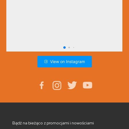
View on Instagram
Bądź na bieżąco z promocjami i nowościami