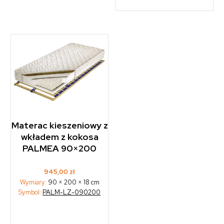
Materac kieszeniowy z
wkładem z kokosa
PALMEA 90×200
945,00
zł
Wymiary:
90 × 200 × 18 cm
Symbol:
PALM-LZ-090200