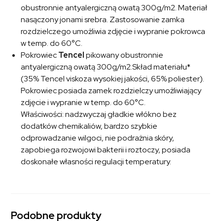
obustronnie antyalergiczną owatą 300g/m2. Materiał
nasączony jonami srebra. Zastosowanie zamka
rozdzielczego umożliwia zdjęcie i wypranie pokrowca
w temp. do 60°C.
Pokrowiec
Tencel
pikowany obustronnie
antyalergiczną owatą 300g/m2.Skład materiału*
(35% Tencel viskoza wysokiej jakości, 65% poliester).
Pokrowiec posiada zamek rozdzielczy umożliwiający
zdjęcie i wypranie w temp. do 60°C.
Właściwości: nadzwyczaj gładkie włókno bez
dodatków chemikaliów, bardzo szybkie
odprowadzanie wilgoci, nie podrażnia skóry,
zapobiega rozwojowi bakterii i roztoczy, posiada
doskonałe własności regulacji temperatury.
Podobne produkty