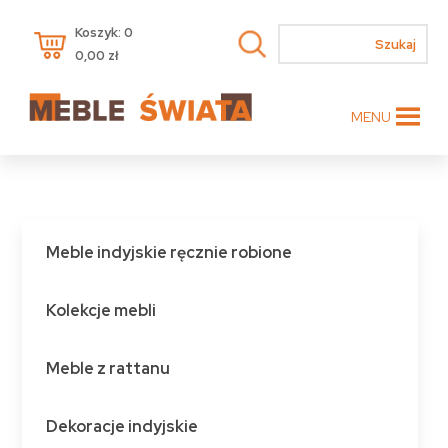
Koszyk: 0
0,00
zł
MENU
Meble indyjskie ręcznie robione
Kolekcje mebli
Meble z rattanu
Dekoracje indyjskie