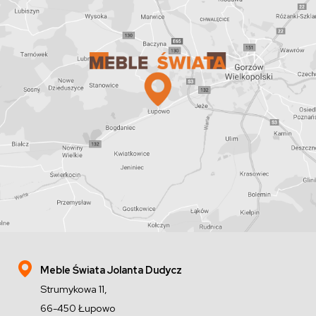
Meble Świata Jolanta Dudycz
Strumykowa 11,
66-450 Łupowo