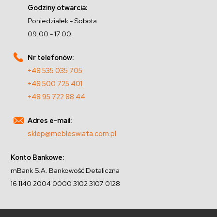
Godziny otwarcia:
Poniedziałek - Sobota
09.00 - 17.00
Nr telefonów:
+48 535 035 705
+48 500 725 401
+48 95 722 88 44
Adres e-mail:
sklep@mebleswiata.com.pl
Konto Bankowe:
mBank S.A. Bankowość Detaliczna
16 1140 2004 0000 3102 3107 0128