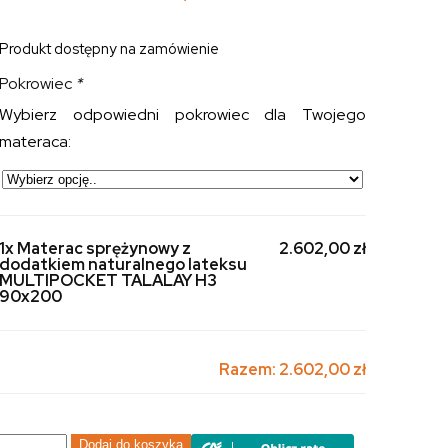
Produkt dostępny na zamówienie
Pokrowiec
*
Wybierz odpowiedni pokrowiec dla Twojego
materaca:
1x Materac sprężynowy z
2.602,00 zł
dodatkiem naturalnego lateksu
MULTIPOCKET TALALAY H3
90x200
Razem:
2.602,00 zł
ilość
Dodaj do koszyka