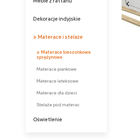
Meble z rattanu
Dekoracje indyjskie
Materace i stelaże
Materace kieszonkowe
sprężynowe
Materace piankowe
Materace lateksowe
Materace dla dzieci
Stelaże pod materac
Oświetlenie