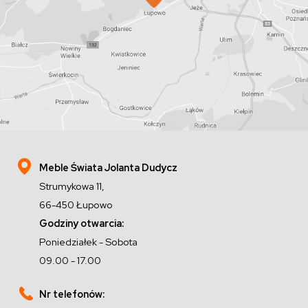
Meble Świata Jolanta Dudycz
Strumykowa 11,
66-450 Łupowo
Godziny otwarcia:
Poniedziałek - Sobota
09.00 - 17.00
Nr telefonów: