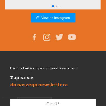
View on Instagram
Bądź na bieżąco z promocjami i nowościami
Zapisz się
do naszego newslettera
E-