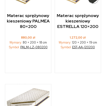
Materac sprężynowy
Materac sprężynowy
kieszeniowy PALMEA
kieszeniowy
80×200
ESTRELLA 120×200
880,00
zł
1.272,00
zł
Wymiary:
80 × 200 × 18 cm
Wymiary:
120 × 200 × 19 cm
Symbol:
PALM-LZ-080200
Symbol:
EST-AA-120200