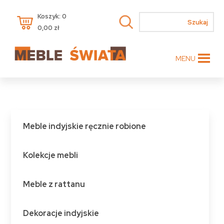
Koszyk: 0
0,00
zł
MENU
Meble indyjskie ręcznie robione
Kolekcje mebli
Meble z rattanu
Dekoracje indyjskie