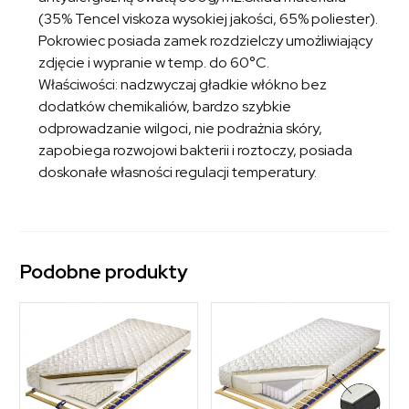
(35% Tencel viskoza wysokiej jakości, 65% poliester).
Pokrowiec posiada zamek rozdzielczy umożliwiający
zdjęcie i wypranie w temp. do 60°C.
Właściwości: nadzwyczaj gładkie włókno bez
dodatków chemikaliów, bardzo szybkie
odprowadzanie wilgoci, nie podrażnia skóry,
zapobiega rozwojowi bakterii i roztoczy, posiada
doskonałe własności regulacji temperatury.
Podobne produkty