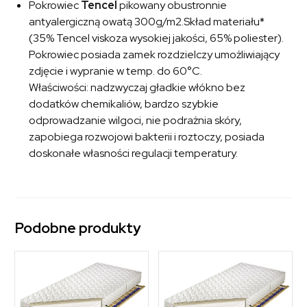
Pokrowiec
Tencel
pikowany obustronnie
antyalergiczną owatą 300g/m2.Skład materiału*
(35% Tencel viskoza wysokiej jakości, 65% poliester).
Pokrowiec posiada zamek rozdzielczy umożliwiający
zdjęcie i wypranie w temp. do 60°C.
Właściwości: nadzwyczaj gładkie włókno bez
dodatków chemikaliów, bardzo szybkie
odprowadzanie wilgoci, nie podrażnia skóry,
zapobiega rozwojowi bakterii i roztoczy, posiada
doskonałe własności regulacji temperatury.
Podobne produkty