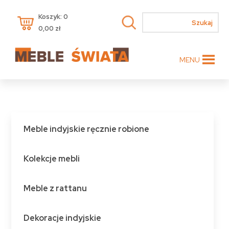
Koszyk: 0
0,00
zł
MENU
Meble indyjskie ręcznie robione
Kolekcje mebli
Meble z rattanu
Dekoracje indyjskie