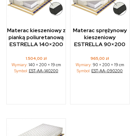
Materac kieszeniowy z
Materac sprężynowy
pianką poliuretanową
kieszeniowy
ESTRELLA 140×200
ESTRELLA 90×200
1.504,00
zł
965,00
zł
Wymiary:
140 × 200 × 19 cm
Wymiary:
90 × 200 × 19 cm
Symbol:
EST-AA-140200
Symbol:
EST-AA-090200