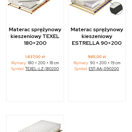
Materac sprężynowy
Materac sprężynowy
kieszeniowy TEXEL
kieszeniowy
180×200
ESTRELLA 90×200
1.637,00
zł
965,00
zł
Wymiary:
180 × 200 × 18 cm
Wymiary:
90 × 200 × 19 cm
Symbol:
TEXEL-LZ-180200
Symbol:
EST-AA-090200