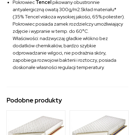
Pokrowiec
Tencel
pikowany obustronnie
antyalergiczną owatą 300g/m2.Skład materiału*
(35% Tencel viskoza wysokiej jakości, 65% poliester).
Pokrowiec posiada zamek rozdzielczy umożliwiający
zdjęcie i wypranie w temp. do 60°C.
Właściwości: nadzwyczaj gładkie włókno bez
dodatków chemikaliów, bardzo szybkie
odprowadzanie wilgoci, nie podrażnia skóry,
zapobiega rozwojowi bakterii i roztoczy, posiada
doskonałe własności regulacji temperatury.
Podobne produkty