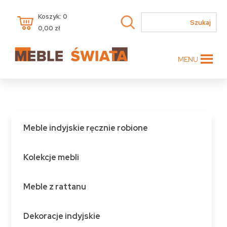
Koszyk: 0
0,00
zł
MENU
Meble indyjskie ręcznie robione
Kolekcje mebli
Meble z rattanu
Dekoracje indyjskie