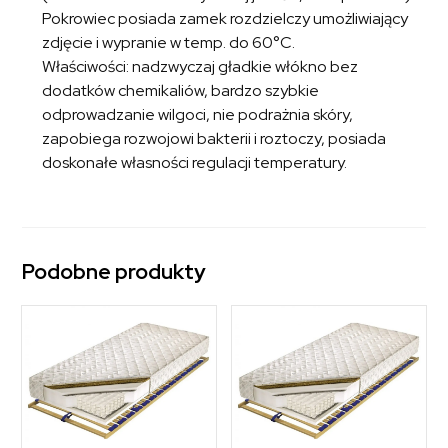
Pokrowiec posiada zamek rozdzielczy umożliwiający
zdjęcie i wypranie w temp. do 60°C.
Właściwości: nadzwyczaj gładkie włókno bez
dodatków chemikaliów, bardzo szybkie
odprowadzanie wilgoci, nie podrażnia skóry,
zapobiega rozwojowi bakterii i roztoczy, posiada
doskonałe własności regulacji temperatury.
Podobne produkty