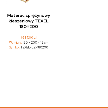
Materac sprężynowy
kieszeniowy TEXEL
180×200
1.637,00
zł
Wymiary:
180 × 200 × 18 cm
Symbol:
TEXEL-LZ-180200