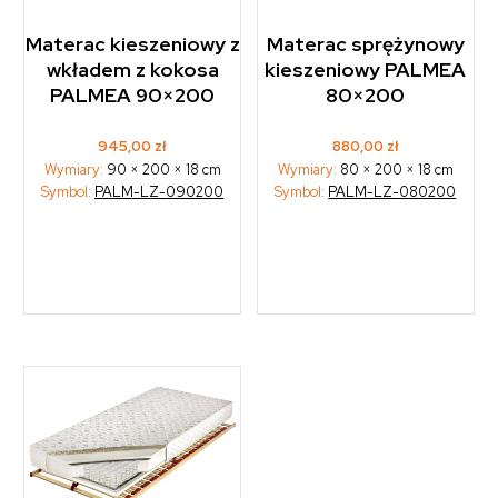
Materac kieszeniowy z
Materac sprężynowy
wkładem z kokosa
kieszeniowy PALMEA
PALMEA 90×200
80×200
945,00
zł
880,00
zł
Wymiary:
90 × 200 × 18 cm
Wymiary:
80 × 200 × 18 cm
Symbol:
PALM-LZ-090200
Symbol:
PALM-LZ-080200