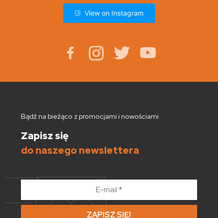
View on Instagram
Bądź na bieżąco z promocjami i nowościami
Zapisz się
do naszego newslettera
E-
mail
*