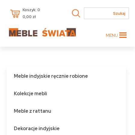
Koszyk: 0
0,00
zł
MENU
Meble indyjskie ręcznie robione
Kolekcje mebli
Meble z rattanu
Dekoracje indyjskie