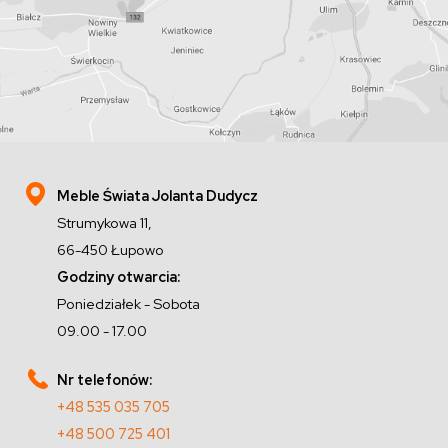
Meble Świata Jolanta Dudycz
Strumykowa 11,
66-450 Łupowo
Godziny otwarcia:
Poniedziałek - Sobota
09.00 - 17.00
Nr telefonów:
+48 535 035 705
+48 500 725 401