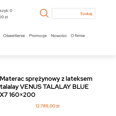
szyk: 0
00
zł
Oświetlenie
Promocje
Nowości
O firmie
Materac sprężynowy z lateksem
talalay VENUS TALALAY BLUE
X7 160×200
12.789,00
zł