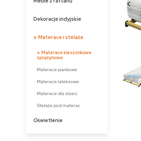
Meble z rattanu
Dekoracje indyjskie
Materace i stelaże
Materace kieszonkowe
sprężynowe
Materace piankowe
Materace lateksowe
Materace dla dzieci
Stelaże pod materac
Oświetlenie