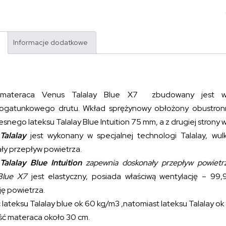
Informacje dodatkowe
materaca Venus Talalay Blue X7 zbudowany jest w 
ogatunkowego drutu. Wkład sprężynowy obłożony obustronnie
nego lateksu Talalay Blue Intuition 75 mm, a z drugiej strony 
Talalay
jest wykonany w specjalnej technologi Talalay, wul
ły przepływ powietrza.
Talalay Blue Intuition
zapewnia doskonały przepływ powietrz
 Blue X7
jest elastyczny, posiada właściwą wentylację – 99,
ję powietrza.
lateksu Talalay blue ok 60 kg/m3 ,natomiast lateksu Talalay ok
ć materaca około 30 cm.