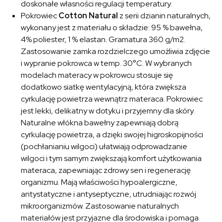
doskonałe własności regulacji temperatury.
Pokrowiec
Cotton Natural
z serii dzianin naturalnych,
wykonany jest z materiału o składzie: 95 % bawełna,
4% poliester, 1 % elastan. Gramatura 360 g/m2.
Zastosowanie zamka rozdzielczego umożliwia zdjęcie
i wypranie pokrowca w temp. 30°C. W wybranych
modelach materacy w pokrowcu stosuje się
dodatkowo siatkę wentylacyjną, która zwiększa
cyrkulację powietrza wewnątrz materaca. Pokrowiec
jest lekki, delikatny w dotyku i przyjemny dla skóry.
Naturalne włókna bawełny zapewniają dobrą
cyrkulację powietrza, a dzięki swojej higroskopijności
(pochłanianiu wilgoci) ułatwiają odprowadzanie
wilgoci i tym samym zwiększają komfort użytkowania
materaca, zapewniając zdrowy sen i regenerację
organizmu. Mają właściwości hypoalergiczne,
antystatyczne i antyseptyczne, utrudniając rozwój
mikroorganizmów. Zastosowanie naturalnych
materiałów jest przyjazne dla środowiska i pomaga