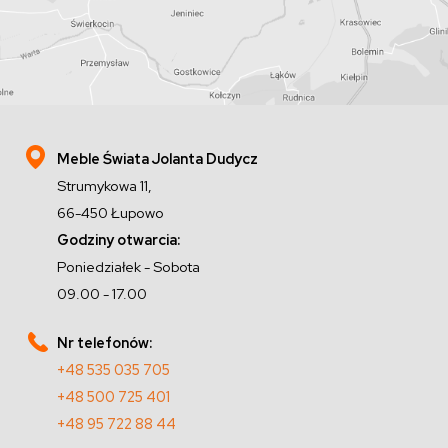
Meble Świata Jolanta Dudycz
Strumykowa 11,
66-450 Łupowo
Godziny otwarcia:
Poniedziałek - Sobota
09.00 - 17.00
Nr telefonów:
+48 535 035 705
+48 500 725 401
+48 95 722 88 44