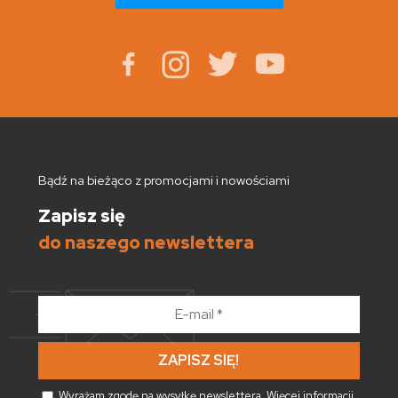
Bądź na bieżąco z promocjami i nowościami
Zapisz się
do naszego newslettera
E-
mail
*
Wyrażam zgodę na wysyłkę newslettera. Więcej informacji