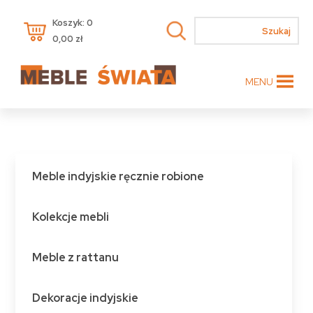
Koszyk: 0
0,00
zł
MENU
Meble indyjskie ręcznie robione
Kolekcje mebli
Meble z rattanu
Dekoracje indyjskie