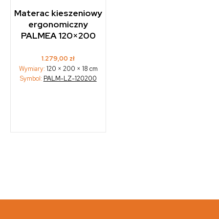
Materac kieszeniowy
ergonomiczny
PALMEA 120×200
1.279,00
zł
Wymiary:
120 × 200 × 18 cm
Symbol:
PALM-LZ-120200