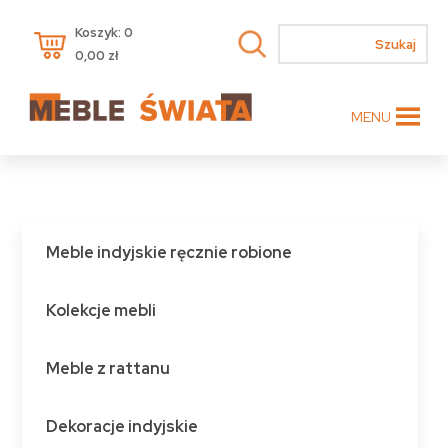
Koszyk: 0
0,00
zł
MENU
Meble indyjskie ręcznie robione
Kolekcje mebli
Meble z rattanu
Dekoracje indyjskie