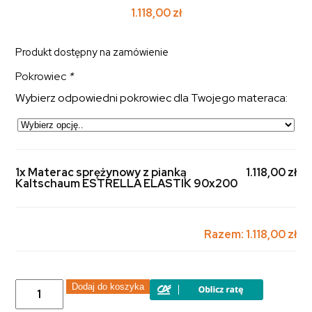
1.118,00
zł
Produkt dostępny na zamówienie
Pokrowiec
*
Wybierz odpowiedni pokrowiec dla Twojego materaca:
1x Materac sprężynowy z pianką
1.118,00 zł
Kaltschaum ESTRELLA ELASTIK 90x200
Razem:
1.118,00 zł
ilość
Dodaj do koszyka
Materac
sprężynowy