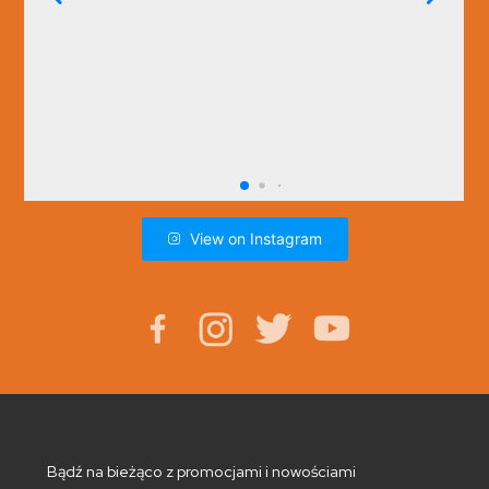
View on Instagram
Bądź na bieżąco z promocjami i nowościami