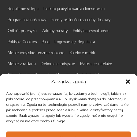
Regulamin sklepu
Instrukcja użytkowania i konserwacji
Program lojalnościowy
Formy płatności i sposoby dostawy
Odbiór przesyłki
Zakupy na raty
Polityka prywatności
Polityka Cookies
Blog
Logowanie / Rejestacja
Meble indyjskie ręcznie robione
Kolekcje mebli
Meble z rattanu
Dekoracje indyjskie
Materace i stelaże
Oświetlenie
Promocje
Nowości
Barki kolonialne
Zarządzaj zgodą
Biurka kolonialne
Komody kolonialne
Krzesła kolonialne
Aby zapewnić jak najlepsze wrażenia, korzystamy z technologii, takich jak
Kufry indyjskie
Ławki kolonialne
Łóżka kolonialne
pliki cookie, do przechowywania i/lub uzyskiwania dostępu do informacji o
urządzeniu. Zgoda na te technologie pozwoli nam przetwarzać dane, takie
Parawany kolonialne
Półki kolonialne
Regały kolonialne
jak zachowanie podczas przeglądania lub unikalne identyfikatory na tej
stronie. Brak wyrażenia zgody lub wycofanie zgody może niekorzystnie
Stojaki na CD
Stoliki kawowe
Stoliki nocne
wpłynąć na niektóre cechy i funkcje.
Taborety kolonialne
Witryny kolonialne