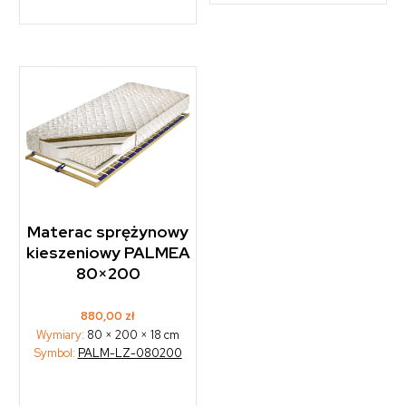
Materac sprężynowy
kieszeniowy PALMEA
80×200
880,00
zł
Wymiary:
80 × 200 × 18 cm
Symbol:
PALM-LZ-080200