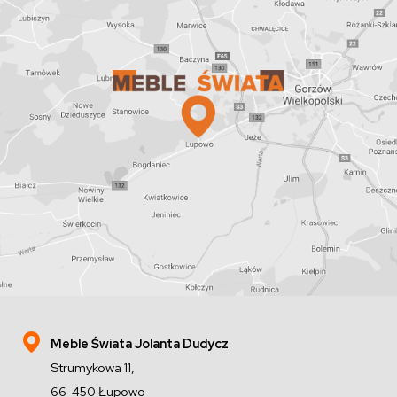
Meble Świata Jolanta Dudycz
Strumykowa 11,
66-450 Łupowo