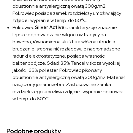
obustronnie antyalergiczną owatą 300g/m2.
Pokrowiec posiada zamek rozdzielczy umożliwiający
zdjęcie i wypranie w temp. do 60°C.
Pokrowiec
Silver Active
charakteryzuje znacznie
lepsze odprowadzanie wilgoci niż tradycyjna
bawełna, równomierna struktura włókna utrudnia
brudzenie, srebrna nić rozładowuje nagromadzone
ładunki elektrostatyczne, posiada własności
bakteriobójcze. Skład: 35% Tencel viskoza wysokiej
jakości, 65% poliester. Pokrowiec pikowany
obustronnie antyalergiczną owatą 300g/m2. Materiał
nasączony jonami srebra. Zastosowanie zamka
rozdzielczego umożliwia zdjęcie i wypranie pokrowca
w temp. do 60°C.
Podobne produkty