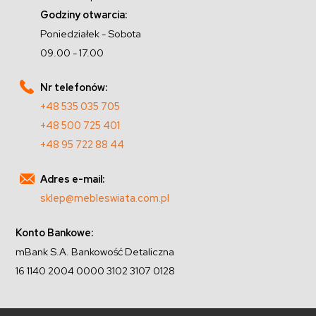
Godziny otwarcia:
Poniedziałek - Sobota
09.00 - 17.00
Nr telefonów:
+48 535 035 705
+48 500 725 401
+48 95 722 88 44
Adres e-mail:
sklep@mebleswiata.com.pl
Konto Bankowe:
mBank S.A. Bankowość Detaliczna
16 1140 2004 0000 3102 3107 0128