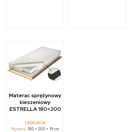
Materac sprężynowy
kieszeniowy
ESTRELLA 180×200
1.926,00
zł
Wymiary:
180 × 200 × 19 cm