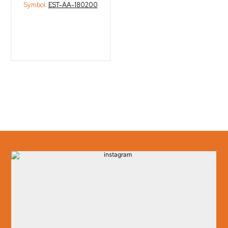
Symbol:
EST-AA-180200