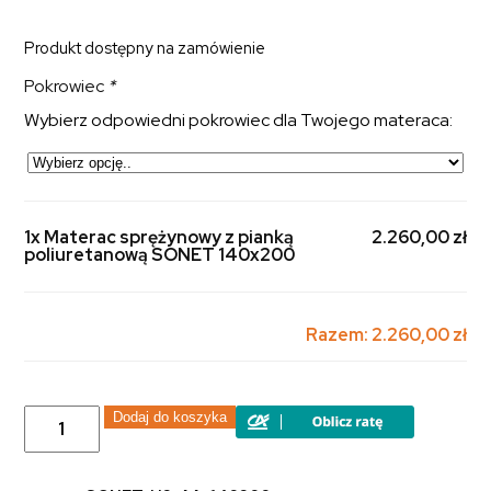
Produkt dostępny na zamówienie
Pokrowiec
*
Wybierz odpowiedni pokrowiec dla Twojego materaca:
1x Materac sprężynowy z pianką
2.260,00 zł
poliuretanową SONET 140x200
Razem:
2.260,00 zł
ilość
Dodaj do koszyka
Materac
sprężynowy
z
pianką