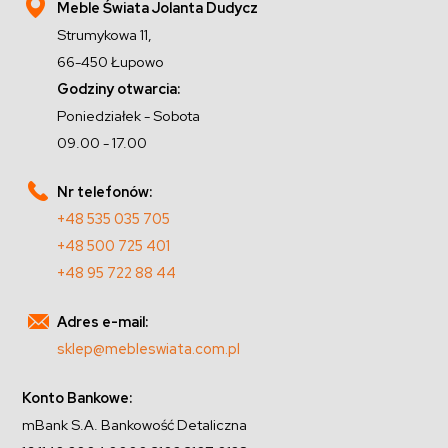
Meble Świata Jolanta Dudycz
Strumykowa 11,
66-450 Łupowo
Godziny otwarcia:
Poniedziałek - Sobota
09.00 - 17.00
Nr telefonów:
+48 535 035 705
+48 500 725 401
+48 95 722 88 44
Adres e-mail:
sklep@mebleswiata.com.pl
Konto Bankowe:
mBank S.A. Bankowość Detaliczna