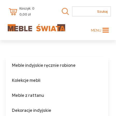
Koszyk: 0
0,00
zł
MENU
Meble indyjskie ręcznie robione
Kolekcje mebli
Meble z rattanu
Dekoracje indyjskie