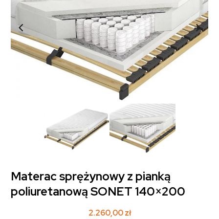
Materac sprężynowy z pianką
poliuretanową SONET 140×200
2.260,00
zł