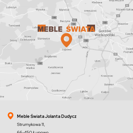
Meble Świata Jolanta Dudycz
Strumykowa 11,
66-450 Łupowo