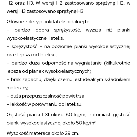
H2 oraz H3. W wersji H2 zastosowano sprężynę H2, w
wersji H3 zastosowano sprężynę H3.
Główne zalety pianki lateksoidalnej to:
– bardzo dobra sprężystość, wyższa niż pianki
wysokoelastyczne i lateks,
– sprężystość – na poziomie pianki wysokoelastycznej
oraz lepsza od lateksu,
– bardzo duża odporność na wygniatanie (kilkukrotnie
lepsza od pianek wysokoelastycznych),
– brak zapachu, dzięki czemu jest idealnym składnikiem
materacy,
– duża przepuszczalność powietrza,
– lekkość w porównaniu do lateksu.
Gęstość pianki LXI około 80 kg/m, natomiast gęstość
pianki wysokoelastycznej około 50 kg/m³.
Wysokość materaca około 29 cm.