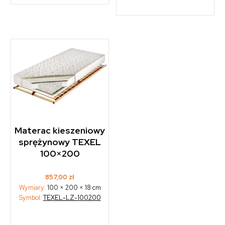
Materac kieszeniowy
sprężynowy TEXEL
100×200
857,00
zł
Wymiary:
100 × 200 × 18 cm
Symbol:
TEXEL-LZ-100200