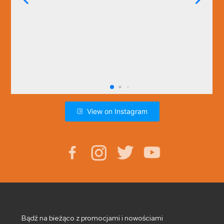
View on Instagram
Bądź na bieżąco z promocjami i nowościami