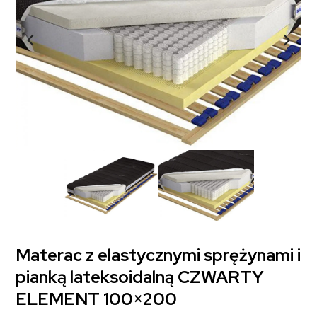
Materac z elastycznymi sprężynami i
pianką lateksoidalną CZWARTY
ELEMENT 100×200