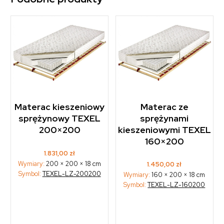
Materac kieszeniowy
Materac ze
sprężynowy TEXEL
sprężynami
200×200
kieszeniowymi TEXEL
160×200
1.831,00
zł
Wymiary:
200 × 200 × 18 cm
1.450,00
zł
Symbol:
TEXEL-LZ-200200
Wymiary:
160 × 200 × 18 cm
Symbol:
TEXEL-LZ-160200