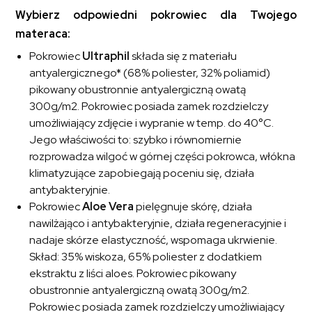
Wybierz odpowiedni pokrowiec dla Twojego
materaca:
Pokrowiec
Ultraphil
składa się z materiału
antyalergicznego* (68% poliester, 32% poliamid)
pikowany obustronnie antyalergiczną owatą
300g/m2. Pokrowiec posiada zamek rozdzielczy
umożliwiający zdjęcie i wypranie w temp. do 40°C.
Jego właściwości to: szybko i równomiernie
rozprowadza wilgoć w górnej części pokrowca, włókna
klimatyzujące zapobiegają poceniu się, działa
antybakteryjnie.
Pokrowiec
Aloe Vera
pielęgnuje skórę, działa
nawilżająco i antybakteryjnie, działa regeneracyjnie i
nadaje skórze elastyczność, wspomaga ukrwienie.
Skład: 35% wiskoza, 65% poliester z dodatkiem
ekstraktu z liści aloes. Pokrowiec pikowany
obustronnie antyalergiczną owatą 300g/m2.
Pokrowiec posiada zamek rozdzielczy umożliwiający