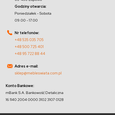
Godziny otwarcia:
Poniedziałek - Sobota
09.00 - 17.00
Nr telefonów:
+48 535 035 705
+48 500 725 401
+48 95 722 88 44
Adres e-mail:
sklep@mebleswiata.com.pl
Konto Bankowe:
mBank S.A. Bankowość Detaliczna
16 1140 2004 0000 3102 3107 0128