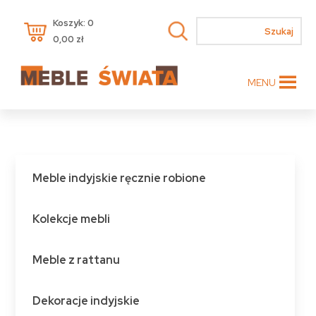
Koszyk: 0
0,00
zł
MENU
Meble indyjskie ręcznie robione
Kolekcje mebli
Meble z rattanu
Dekoracje indyjskie