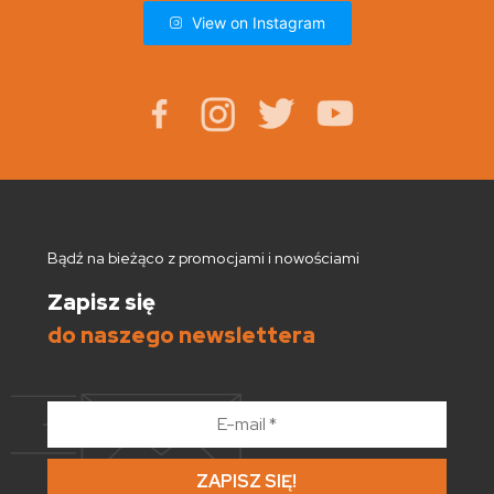
View on Instagram
Bądź na bieżąco z promocjami i nowościami
Zapisz się
do naszego newslettera
E-
mail
*