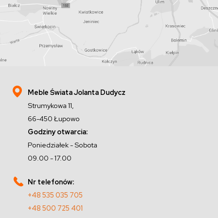
Meble Świata Jolanta Dudycz
Strumykowa 11,
66-450 Łupowo
Godziny otwarcia:
Poniedziałek - Sobota
09.00 - 17.00
Nr telefonów:
+48 535 035 705
+48 500 725 401