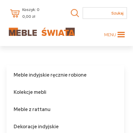
Koszyk: 0
0,00
zł
MENU
Meble indyjskie ręcznie robione
Kolekcje mebli
Meble z rattanu
Dekoracje indyjskie