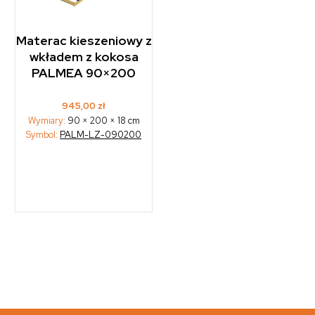
Materac kieszeniowy z
wkładem z kokosa
PALMEA 90×200
945,00
zł
Wymiary:
90 × 200 × 18 cm
Symbol:
PALM-LZ-090200