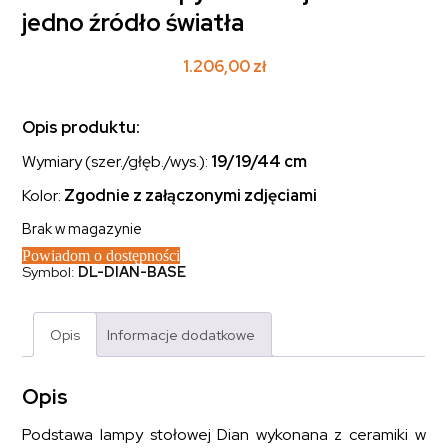
jedno źródło światła
1.206,00
zł
Opis produktu:
Wymiary (szer./głęb./wys.):
19/19
/44 cm
Kolor:
Zgodnie z załączonymi zdjęciami
Brak w magazynie
Powiadom o dostępności
Symbol:
DL-DIAN-BASE
Opis
Informacje dodatkowe
Opis
Podstawa lampy stołowej Dian wykonana z ceramiki w