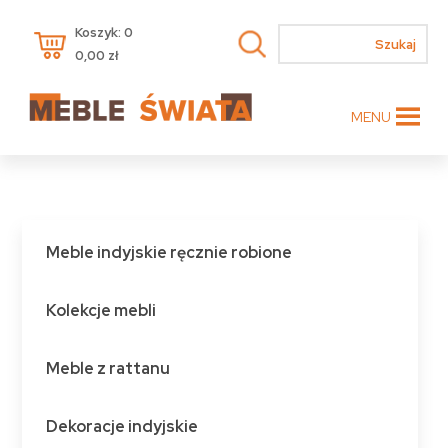
Koszyk: 0
0,00
zł
MENU
Meble indyjskie ręcznie robione
Kolekcje mebli
Meble z rattanu
Dekoracje indyjskie