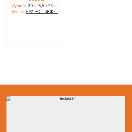
Wymiary:
30 × 16,5 × 23 cm
Symbol:
FP2-POL-NICKEL