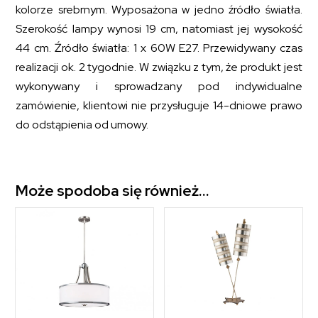
kolorze srebrnym. Wyposażona w jedno źródło światła.
Szerokość lampy wynosi 19 cm, natomiast jej wysokość
44 cm. Źródło światła: 1 x 60W E27. Przewidywany czas
realizacji ok. 2 tygodnie. W związku z tym, że produkt jest
wykonywany i sprowadzany pod indywidualne
zamówienie, klientowi nie przysługuje 14-dniowe prawo
do odstąpienia od umowy.
Może spodoba się również…