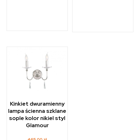
Kinkiet dwuramienny
lampa ścienna szklane
sople kolor nikiel styl
Glamour
465,00
zł