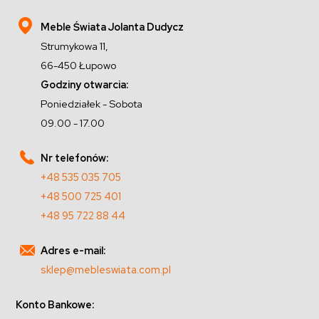
Meble Świata Jolanta Dudycz
Strumykowa 11,
66-450 Łupowo
Godziny otwarcia:
Poniedziałek - Sobota
09.00 - 17.00
Nr telefonów:
+48 535 035 705
+48 500 725 401
+48 95 722 88 44
Adres e-mail:
sklep@mebleswiata.com.pl
Konto Bankowe: