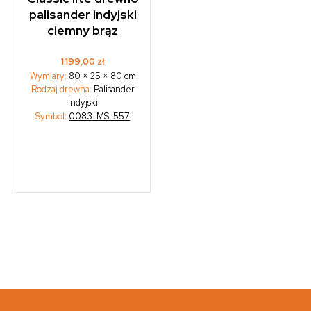
palisander indyjski
ciemny brąz
1.199,00
zł
Wymiary:
80 × 25 × 80 cm
Rodzaj drewna:
Palisander
indyjski
Symbol:
0083-MS-557