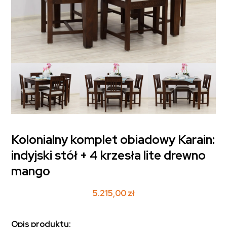
Kolonialny komplet obiadowy Karain:
indyjski stół + 4 krzesła lite drewno
mango
5.215,00
zł
Opis produktu: