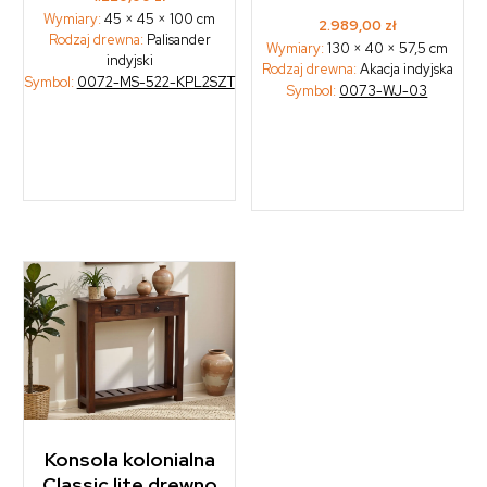
Wymiary:
45 × 45 × 100 cm
2.989,00
zł
Rodzaj drewna:
Palisander
Wymiary:
130 × 40 × 57,5 cm
indyjski
Rodzaj drewna:
Akacja indyjska
Symbol:
0072-MS-522-KPL2SZT
Symbol:
0073-WJ-03
Konsola kolonialna
Classic lite drewno