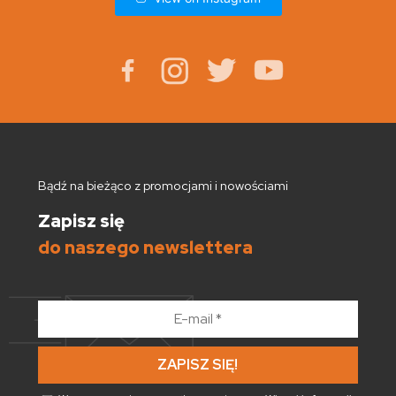
Bądź na bieżąco z promocjami i nowościami
Zapisz się
do naszego newslettera
E-
mail
*