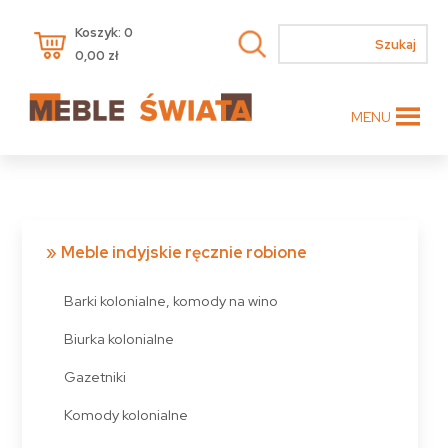
Koszyk: 0
0,00
zł
MENU
Meble indyjskie ręcznie robione
Barki kolonialne, komody na wino
Biurka kolonialne
Gazetniki
Komody kolonialne