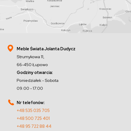
Meble Świata Jolanta Dudycz
Strumykowa 11,
66-450 Łupowo
Godziny otwarcia:
Poniedziałek - Sobota
09.00 - 17.00
Nr telefonów:
+48 535 035 705
+48 500 725 401
+48 95 722 88 44