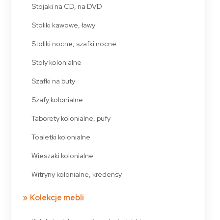
Stojaki na CD, na DVD
Stoliki kawowe, ławy
Stoliki nocne, szafki nocne
Stoły kolonialne
Szafki na buty
Szafy kolonialne
Taborety kolonialne, pufy
Toaletki kolonialne
Wieszaki kolonialne
Witryny kolonialne, kredensy
Kolekcje mebli