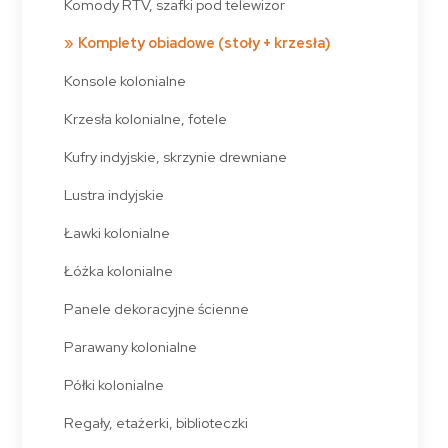
Komody RTV, szafki pod telewizor
Komplety obiadowe (stoły + krzesła)
Konsole kolonialne
Krzesła kolonialne, fotele
Kufry indyjskie, skrzynie drewniane
Lustra indyjskie
Ławki kolonialne
Łóżka kolonialne
Panele dekoracyjne ścienne
Parawany kolonialne
Półki kolonialne
Regały, etażerki, biblioteczki