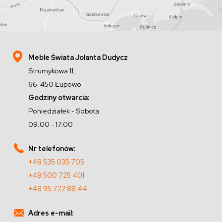
Meble Świata Jolanta Dudycz
Strumykowa 11,
66-450 Łupowo
Godziny otwarcia:
Poniedziałek - Sobota
09.00 - 17.00
Nr telefonów:
+48 535 035 705
+48 500 725 401
+48 95 722 88 44
Adres e-mail: