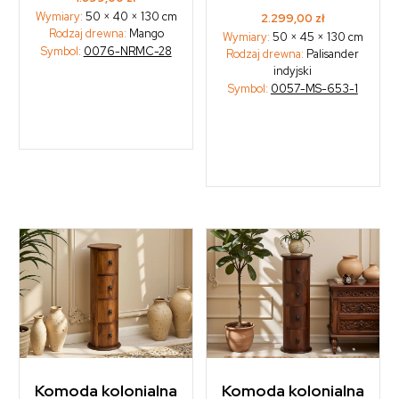
Wymiary:
50 × 40 × 130 cm
2.299,00
zł
Rodzaj drewna:
Mango
Wymiary:
50 × 45 × 130 cm
Symbol:
0076-NRMC-28
Rodzaj drewna:
Palisander
indyjski
Symbol:
0057-MS-653-1
Komoda kolonialna
Komoda kolonialna