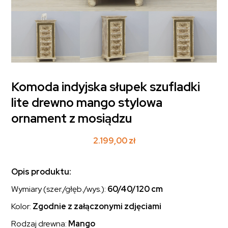
Komoda indyjska słupek szufladki
lite drewno mango stylowa
ornament z mosiądzu
2.199,00
zł
Opis produktu:
Wymiary (szer./głęb./wys.):
60/40/120 cm
Kolor:
Zgodnie z załączonymi zdjęciami
Rodzaj drewna:
Mango