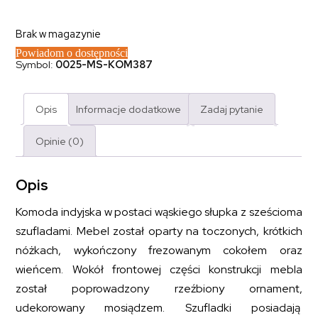
Brak w magazynie
Powiadom o dostępności
Symbol:
0025-MS-KOM387
Opis
Informacje dodatkowe
Zadaj pytanie
Opinie (0)
Opis
Komoda indyjska w postaci wąskiego słupka z sześcioma
szufladami. Mebel został oparty na toczonych, krótkich
nóżkach, wykończony frezowanym cokołem oraz
wieńcem. Wokół frontowej części konstrukcji mebla
został poprowadzony rzeźbiony ornament,
udekorowany mosiądzem. Szufladki posiadają