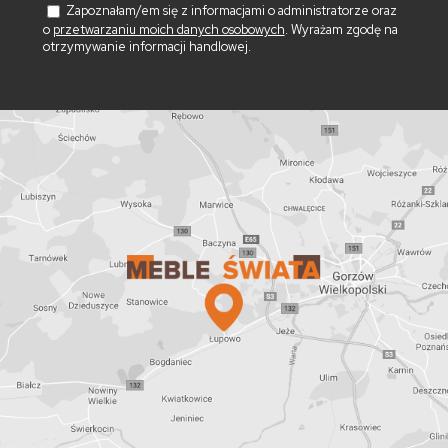
Zapoznałam/em się z informacjami o administratorze oraz
o
przetwarzaniu moich danych osobowych
. Wyrażam zgodę na
otrzymywanie informacji handlowej.