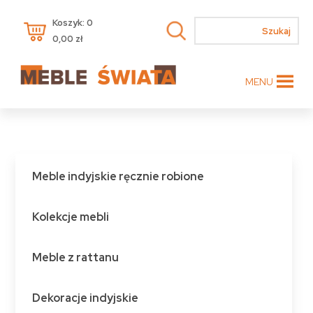
Koszyk: 0
0,00
zł
MENU
Meble indyjskie ręcznie robione
Kolekcje mebli
Meble z rattanu
Dekoracje indyjskie