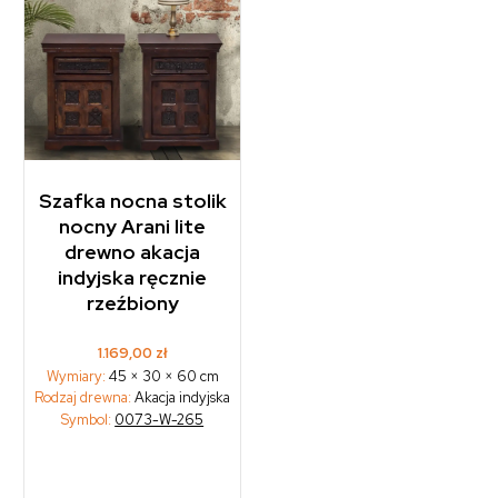
Szafka nocna stolik
nocny Arani lite
drewno akacja
indyjska ręcznie
rzeźbiony
1.169,00
zł
Wymiary:
45 × 30 × 60 cm
Rodzaj drewna:
Akacja indyjska
Symbol:
0073-W-265