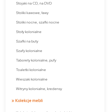
Stojaki na CD, na DVD
Stoliki kawowe, ławy
Stoliki nocne, szafki nocne
Stoły kolonialne
Szafki na buty
Szafy kolonialne
Taborety kolonialne, pufy
Toaletki kolonialne
Wieszaki kolonialne
Witryny kolonialne, kredensy
Kolekcje mebli