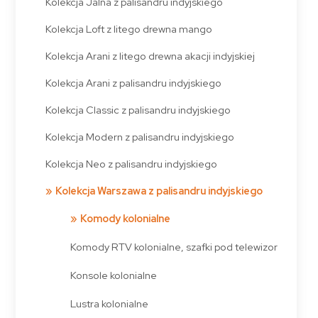
Kolekcja Jalna z palisandru indyjskiego
Kolekcja Loft z litego drewna mango
Kolekcja Arani z litego drewna akacji indyjskiej
Kolekcja Arani z palisandru indyjskiego
Kolekcja Classic z palisandru indyjskiego
Kolekcja Modern z palisandru indyjskiego
Kolekcja Neo z palisandru indyjskiego
Kolekcja Warszawa z palisandru indyjskiego
Komody kolonialne
Komody RTV kolonialne, szafki pod telewizor
Konsole kolonialne
Lustra kolonialne