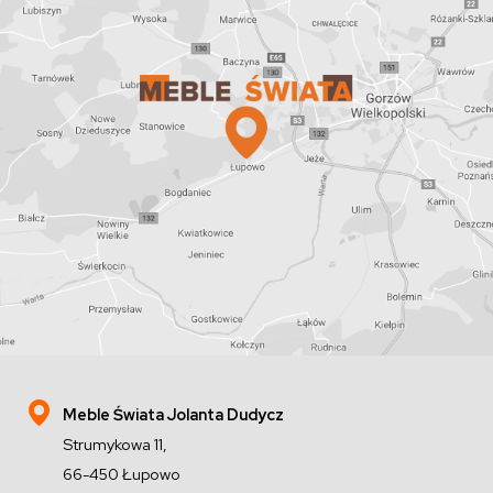
Meble Świata Jolanta Dudycz
Strumykowa 11,
66-450 Łupowo