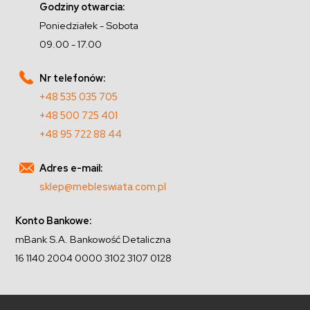
Godziny otwarcia:
Poniedziałek - Sobota
09.00 - 17.00
Nr telefonów:
+48 535 035 705
+48 500 725 401
+48 95 722 88 44
Adres e-mail:
sklep@mebleswiata.com.pl
Konto Bankowe:
mBank S.A. Bankowość Detaliczna
16 1140 2004 0000 3102 3107 0128