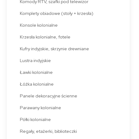
Komody RTV, szafki pod telewizor
Komplety obiadowe (stoły + krzesła)
Konsole kolonialne
Krzesła kolonialne, fotele
Kufry indyjskie, skrzynie drewniane
Lustra indyjskie
Ławki kolonialne
Łóżka kolonialne
Panele dekoracyjne ścienne
Parawany kolonialne
Półki kolonialne
Regały, etażerki, biblioteczki