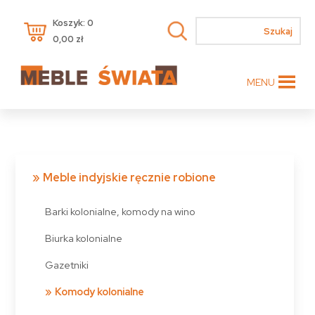
Koszyk: 0
0,00
zł
MENU
Meble indyjskie ręcznie robione
Barki kolonialne, komody na wino
Biurka kolonialne
Gazetniki
Komody kolonialne