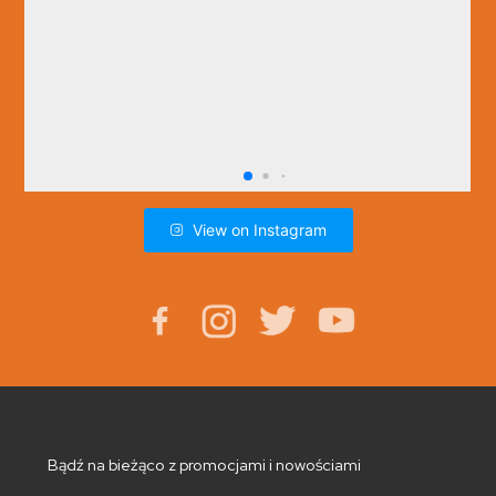
View on Instagram
Bądź na bieżąco z promocjami i nowościami