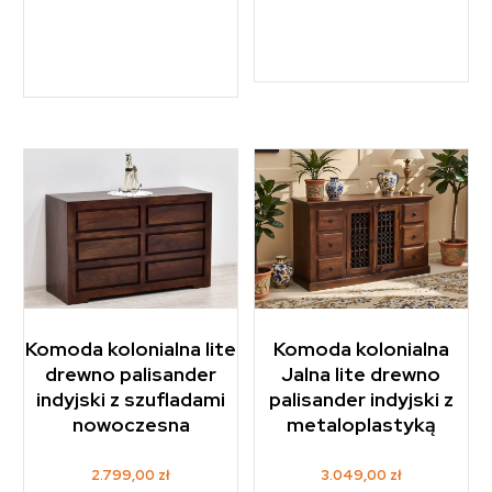
Komoda kolonialna lite
Komoda kolonialna
drewno palisander
Jalna lite drewno
indyjski z szufladami
palisander indyjski z
nowoczesna
metaloplastyką
2.799,00
zł
3.049,00
zł