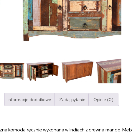
Informacje dodatkowe
Zadaj pytanie
Opinie (0)
zna komoda ręcznie wykonana w Indiach z drewna mango. Mebel