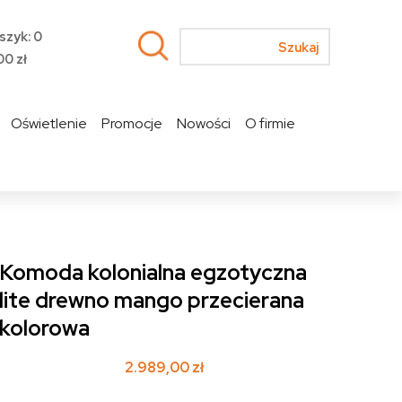
szyk: 0
00
zł
Oświetlenie
Promocje
Nowości
O firmie
Komoda kolonialna egzotyczna
lite drewno mango przecierana
kolorowa
2.989,00
zł