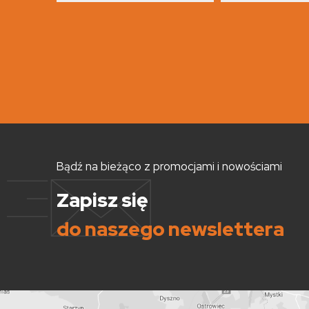
Bądź na bieżąco z promocjami i nowościami
Zapisz się
do naszego newslettera