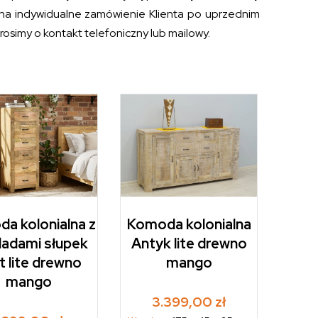
 na indywidualne zamówienie Klienta po uprzednim
osimy o kontakt telefoniczny lub mailowy.
a kolonialna z
Komoda kolonialna
ladami słupek
Antyk lite drewno
t lite drewno
mango
mango
3.399,00
zł