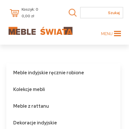
Koszyk: 0
0,00
zł
MENU
Meble indyjskie ręcznie robione
Kolekcje mebli
Meble z rattanu
Dekoracje indyjskie