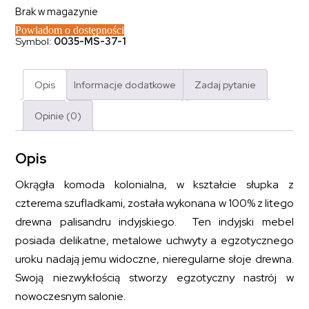
Brak w magazynie
Powiadom o dostępności
Symbol:
0035-MS-37-1
Opis
Informacje dodatkowe
Zadaj pytanie
Opinie (0)
Opis
Okrągła komoda kolonialna, w kształcie słupka z
czterema szufladkami, została wykonana w 100% z litego
drewna palisandru indyjskiego. Ten indyjski mebel
posiada delikatne, metalowe uchwyty a egzotycznego
uroku nadają jemu widoczne, nieregularne słoje drewna.
Swoją niezwykłością stworzy egzotyczny nastrój w
nowoczesnym salonie.