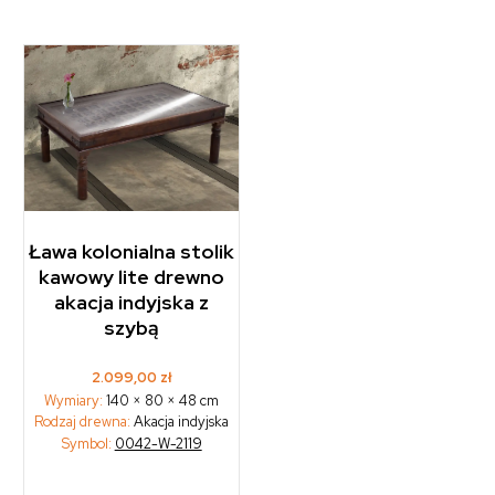
Ława kolonialna stolik
kawowy lite drewno
akacja indyjska z
szybą
2.099,00
zł
Wymiary:
140 × 80 × 48 cm
Rodzaj drewna:
Akacja indyjska
Symbol:
0042-W-2119