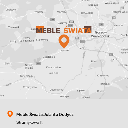
Meble Świata Jolanta Dudycz
Strumykowa 11,