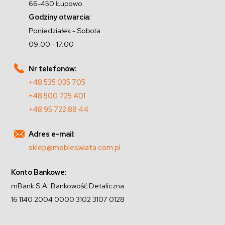
66-450 Łupowo
Godziny otwarcia:
Poniedziałek - Sobota
09.00 - 17.00
Nr telefonów:
+48 535 035 705
+48 500 725 401
+48 95 722 88 44
Adres e-mail:
sklep@mebleswiata.com.pl
Konto Bankowe:
mBank S.A. Bankowość Detaliczna
16 1140 2004 0000 3102 3107 0128