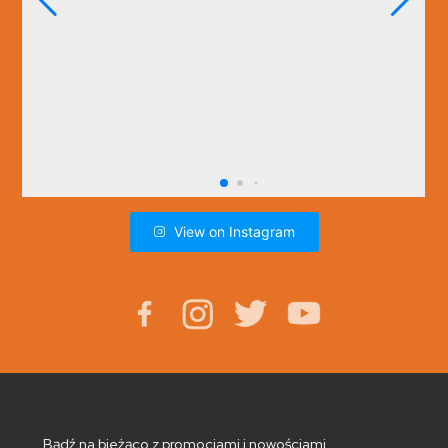
View on Instagram
Bądź na bieżąco z promocjami i nowościami