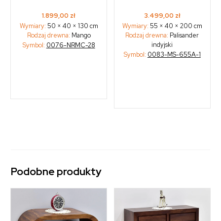
1.899,00
zł
3.499,00
zł
Wymiary:
50 × 40 × 130 cm
Wymiary:
55 × 40 × 200 cm
Rodzaj drewna:
Mango
Rodzaj drewna:
Palisander
indyjski
Symbol:
0076-NRMC-28
Symbol:
0083-MS-655A-1
Podobne produkty