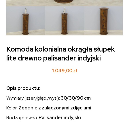
Komoda kolonialna okrągła słupek
lite drewno palisander indyjski
1.049,00
zł
Opis produktu:
Wymiary (szer./głęb./wys.):
30/30/90 cm
Kolor:
Zgodnie z załączonymi zdjęciami
Rodzaj drewna:
Palisander indyjski