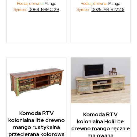
Rodzaj drewna:
Mango
Rodzaj drewna:
Mango
Symbol:
0064-NRMC-29
Symbol:
0025-MS-RTV146
Komoda RTV
Komoda RTV
kolonialna lite drewno
kolonialna Holi lite
mango rustykalna
drewno mango ręcznie
przecierana kolorowa
malowana