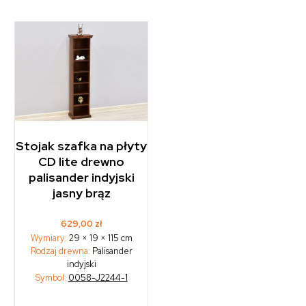
Stojak szafka na płyty
CD lite drewno
palisander indyjski
jasny brąz
629,00
zł
Wymiary:
29 × 19 × 115 cm
Rodzaj drewna:
Palisander
indyjski
Symbol:
0058-J2244-1