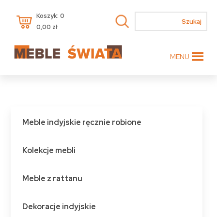
Koszyk: 0
0,00
zł
MENU
Meble indyjskie ręcznie robione
Kolekcje mebli
Meble z rattanu
Dekoracje indyjskie