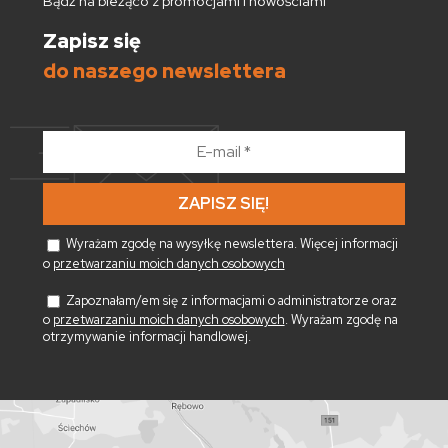
Bądź na bieżąco z promocjami i nowościami
Zapisz się
do naszego newslettera
E-
mail
*
Wyrażam zgodę na wysyłkę newslettera. Więcej informacji
o
przetwarzaniu moich danych osobowych
Zapoznałam/em się z informacjami o administratorze oraz
o
przetwarzaniu moich danych osobowych
. Wyrażam zgodę na
otrzymywanie informacji handlowej.