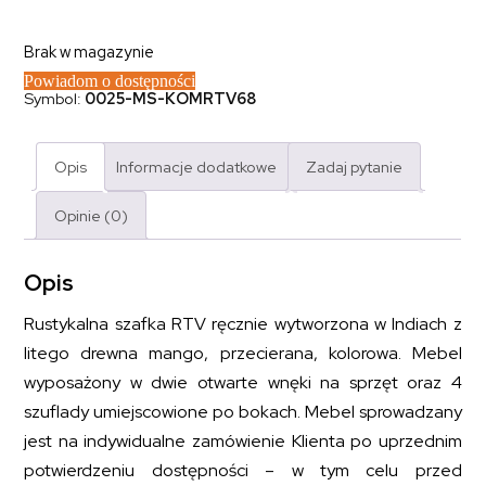
Brak w magazynie
Powiadom o dostępności
Symbol:
0025-MS-KOMRTV68
Opis
Informacje dodatkowe
Zadaj pytanie
Opinie (0)
Opis
Rustykalna szafka RTV ręcznie wytworzona w Indiach z
litego drewna mango, przecierana, kolorowa. Mebel
wyposażony w dwie otwarte wnęki na sprzęt oraz 4
szuflady umiejscowione po bokach. Mebel sprowadzany
jest na indywidualne zamówienie Klienta po uprzednim
potwierdzeniu dostępności – w tym celu przed