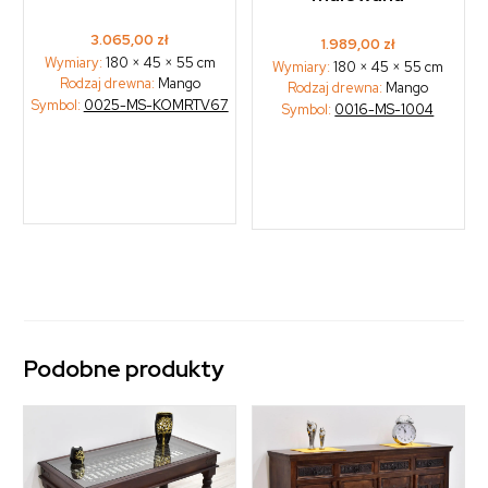
3.065,00
zł
1.989,00
zł
Wymiary:
180 × 45 × 55 cm
Wymiary:
180 × 45 × 55 cm
Rodzaj drewna:
Mango
Rodzaj drewna:
Mango
Symbol:
0025-MS-KOMRTV67
Symbol:
0016-MS-1004
Podobne produkty