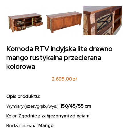
Komoda RTV indyjska lite drewno
mango rustykalna przecierana
kolorowa
2.695,00
zł
Opis produktu:
Wymiary (szer./głęb./wys.):
150/45/55 cm
Kolor:
Zgodnie z załączonymi zdjęciami
Rodzaj drewna:
Mango