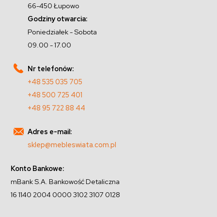
66-450 Łupowo
Godziny otwarcia:
Poniedziałek - Sobota
09.00 - 17.00
Nr telefonów:
+48 535 035 705
+48 500 725 401
+48 95 722 88 44
Adres e-mail:
sklep@mebleswiata.com.pl
Konto Bankowe:
mBank S.A. Bankowość Detaliczna
16 1140 2004 0000 3102 3107 0128