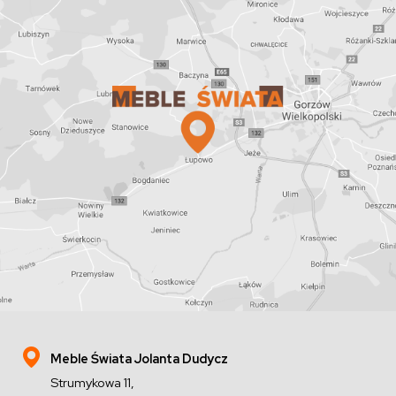
Meble Świata Jolanta Dudycz
Strumykowa 11,