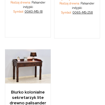
Rodzaj drewna:
Palisander
Rodzaj drewna:
Palisander
indyjski
indyjski
Symbol:
0040-MS-18
Symbol:
0065-MS-258
Biurko kolonialne
sekretarzyk lite
drewno palisander