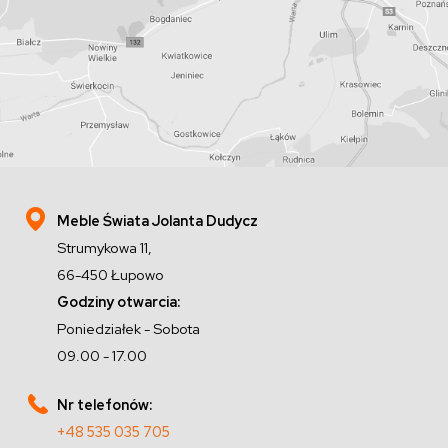
Meble Świata Jolanta Dudycz
Strumykowa 11,
66-450 Łupowo
Godziny otwarcia:
Poniedziałek - Sobota
09.00 - 17.00
Nr telefonów:
+48 535 035 705