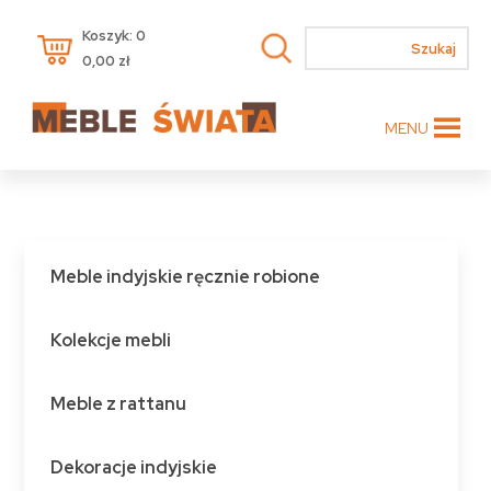
Koszyk: 0
0,00
zł
MENU
Meble indyjskie ręcznie robione
Kolekcje mebli
Meble z rattanu
Dekoracje indyjskie