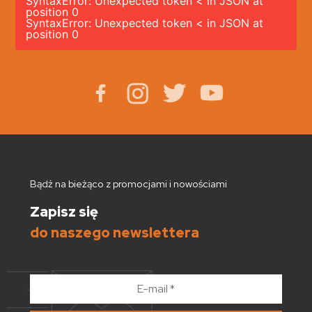
SyntaxError: Unexpected token < in JSON at
position 0
SyntaxError: Unexpected token < in JSON at
position 0
Bądź na bieżąco z promocjami i nowościami
Zapisz się
do naszego newslettera
E-
mail
*