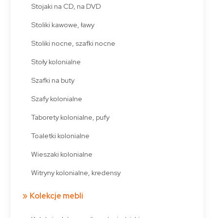
Stojaki na CD, na DVD
Stoliki kawowe, ławy
Stoliki nocne, szafki nocne
Stoły kolonialne
Szafki na buty
Szafy kolonialne
Taborety kolonialne, pufy
Toaletki kolonialne
Wieszaki kolonialne
Witryny kolonialne, kredensy
Kolekcje mebli