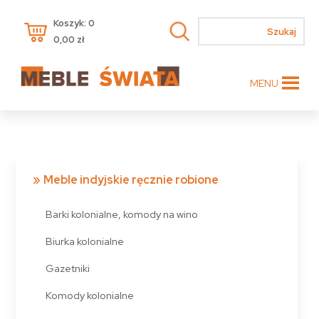
Koszyk: 0
0,00
zł
MENU
Meble indyjskie ręcznie robione
Barki kolonialne, komody na wino
Biurka kolonialne
Gazetniki
Komody kolonialne