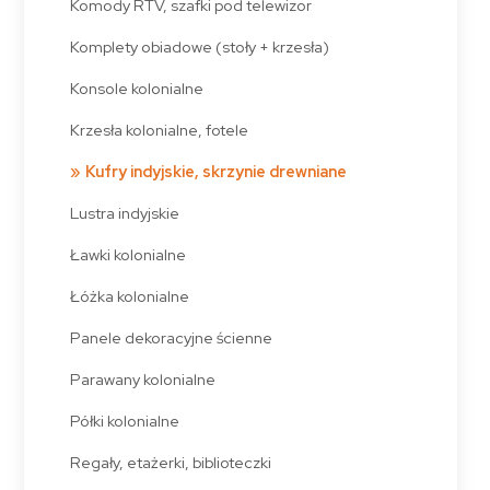
Komody RTV, szafki pod telewizor
Komplety obiadowe (stoły + krzesła)
Konsole kolonialne
Krzesła kolonialne, fotele
Kufry indyjskie, skrzynie drewniane
Lustra indyjskie
Ławki kolonialne
Łóżka kolonialne
Panele dekoracyjne ścienne
Parawany kolonialne
Półki kolonialne
Regały, etażerki, biblioteczki