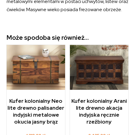
metalowymi elementami w postaci uchwytów, listew oraz
ćwieków. Masywne wieko posiada frezowane obrzeże.
Może spodoba się również…
Kufer kolonialny Neo
Kufer kolonialny Arani
lite drewno palisander
lite drewno akacja
indyjski metalowe
indyjska ręcznie
okucia jasny brąz
rzeźbiony