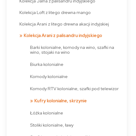
Kolekcja Jalna z palisandru indyjskiego
Kolekcja Loft z litego drewna mango
Kolekcja Arani z litego drewna akacji indyjskiej
Kolekcja Arani z palisandru indyjskiego
Barki kolonialne, komody na wino, szafki na
wino, stojaki na wino
Biurka kolonialne
Komody kolonialne
Komody RTV kolonialne, szafki pod telewizor
Kufry kolonialne, skrzynie
Łóżka kolonialne
Stoliki kolonialne, ławy