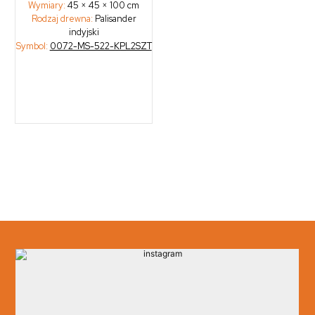
Wymiary:
45 × 45 × 100 cm
Rodzaj drewna:
Palisander
indyjski
Symbol:
0072-MS-522-KPL2SZT