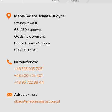
Meble Świata Jolanta Dudycz
Strumykowa 11,
66-450 Łupowo
Godziny otwarcia:
Poniedziałek - Sobota
09.00 - 17.00
Nr telefonów:
+48 535 035 705
+48 500 725 401
+48 95 722 88 44
Adres e-mail:
sklep@mebleswiata.com.pl