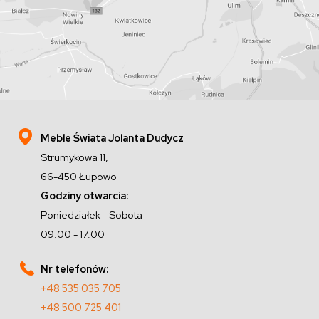
Meble Świata Jolanta Dudycz
Strumykowa 11,
66-450 Łupowo
Godziny otwarcia:
Poniedziałek - Sobota
09.00 - 17.00
Nr telefonów:
+48 535 035 705
+48 500 725 401