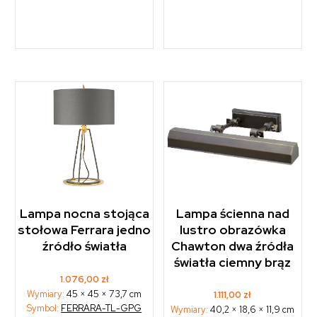
Lampa nocna stojąca
Lampa ścienna nad
stołowa Ferrara jedno
lustro obrazówka
źródło światła
Chawton dwa źródła
światła ciemny brąz
1.076,00
zł
Wymiary:
45 × 45 × 73,7 cm
1.111,00
zł
Symbol:
FERRARA-TL-GPG
Wymiary:
40,2 × 18,6 × 11,9 cm