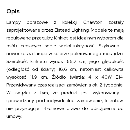
Opis
Lampy obrazowe z kolekcji Chawton zostały
zaprojektowane przez Elstead Lighting. Modele te mają
regulowane przeguby. Kinkiet jest idealnym wyborem dla
osób ceniących sobie wielofunkcyjność. Szykowna i
nowoczesna lampa w kolorze polerowanego mosiądzu.
Szerokość kinkietu wynosi 65,2 cm, jego głębokość
(odległość od ściany) 18,6 cm, natomiast całkowita
wysokość 11,9 cm. Źródło światła: 4 x 40W E14.
Przewidywany czas realizacji zamówienia ok. 2 tygodnie.
W związku z tym, że produkt jest wykonywany i
sprowadzany pod indywidualne zamówienie, klientowi
nie przysługuje 14-dniowe prawo do odstąpienia od
umowy.