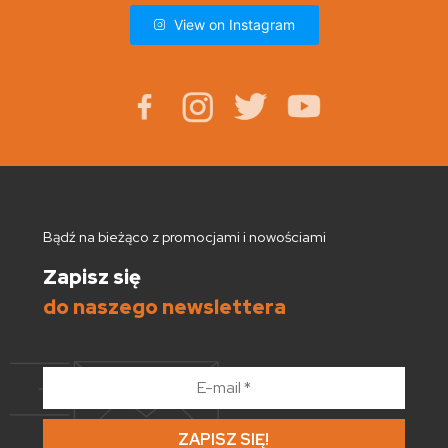
View on Instagram
Bądź na bieżąco z promocjami i nowościami
Zapisz się
do naszego newslettera
E-
mail
*