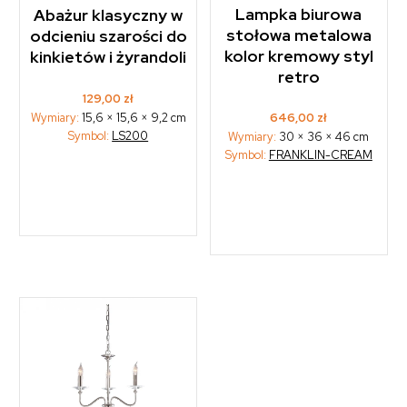
Lampka biurowa
Abażur klasyczny w
stołowa metalowa
odcieniu szarości do
kolor kremowy styl
kinkietów i żyrandoli
retro
129,00
zł
646,00
zł
Wymiary:
15,6 × 15,6 × 9,2 cm
Symbol:
LS200
Wymiary:
30 × 36 × 46 cm
Symbol:
FRANKLIN-CREAM