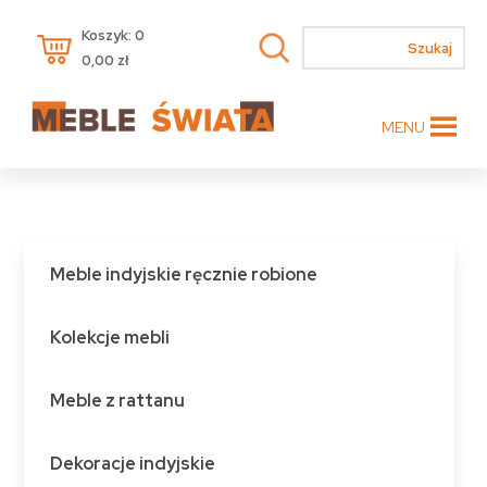
Koszyk: 0
0,00
zł
MENU
Meble indyjskie ręcznie robione
Kolekcje mebli
Meble z rattanu
Dekoracje indyjskie