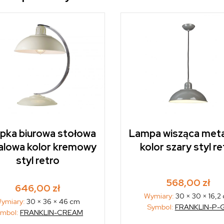
pka biurowa stołowa
Lampa wisząca met
lowa kolor kremowy
kolor szary styl re
styl retro
568,00
zł
646,00
zł
Wymiary:
30 × 30 × 16,2
ymiary:
30 × 36 × 46 cm
Symbol:
FRANKLIN-P-
ymbol:
FRANKLIN-CREAM