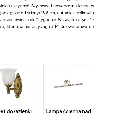
wielofunkcyjność. Szykowna i nowoczesna lampa w
(odległość od ściany) 18,6 cm, natomiast całkowita
zacji zamówienia ok. 2 tygodnie. W związku z tym, że
e, klientowi nie przysługuje 14-dniowe prawo do
iet do łazienki
Lampa ścienna nad