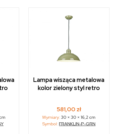
alowa
Lampa wisząca metalowa
tro
kolor zielony styl retro
581,00
zł
 cm
Wymiary:
30 × 30 × 16,2 cm
GY
Symbol:
FRANKLIN-P-GRN