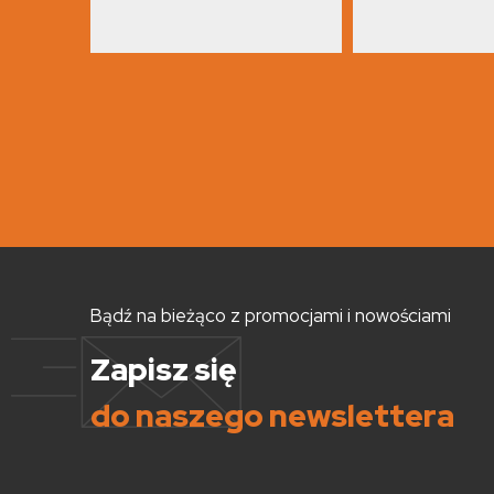
Bądź na bieżąco z promocjami i nowościami
Zapisz się
do naszego newslettera