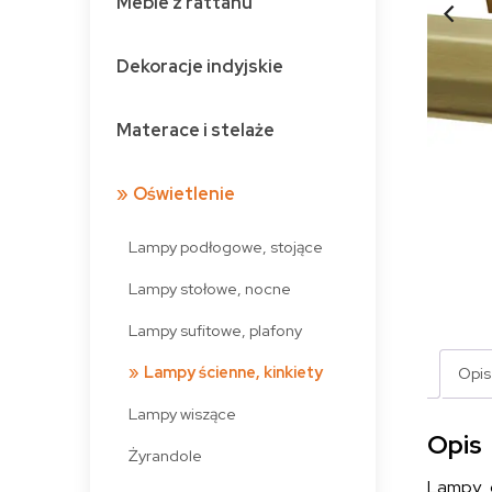
Meble z rattanu
Dekoracje indyjskie
Materace i stelaże
Oświetlenie
Lampy podłogowe, stojące
Lampy stołowe, nocne
Lampy sufitowe, plafony
Lampy ścienne, kinkiety
Opis
Lampy wiszące
Opis
Żyrandole
Lampy o