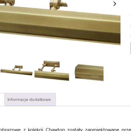
Informacje dodatkowe
brazowe z kolekcji Chawton zostały zaprojektowane prze