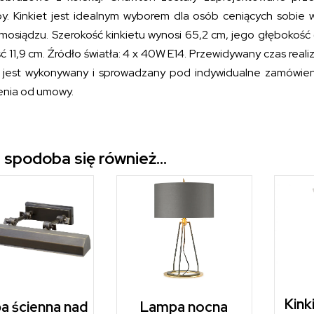
y. Kinkiet jest idealnym wyborem dla osób ceniących sobie 
 mosiądzu. Szerokość kinkietu wynosi 65,2 cm, jego głębokość 
 11,9 cm. Źródło światła: 4 x 40W E14. Przewidywany czas reali
 jest wykonywany i sprowadzany pod indywidualne zamówieni
enia od umowy.
 spodoba się również…
Kink
Lampa nocna
a ścienna nad