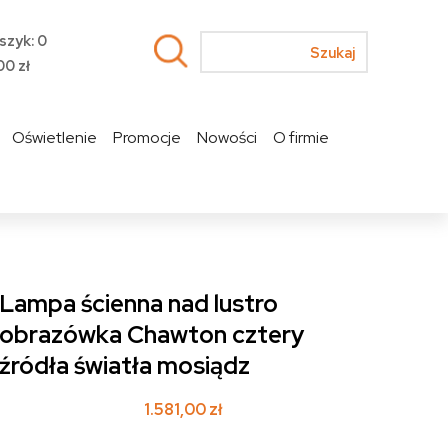
szyk: 0
00
zł
Oświetlenie
Promocje
Nowości
O firmie
Lampa ścienna nad lustro
obrazówka Chawton cztery
źródła światła mosiądz
1.581,00
zł