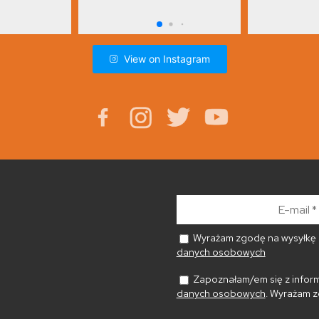
View on Instagram
E-
mail
*
Wyrażam zgodę na wysyłkę n
danych osobowych
Zapoznałam/em się z inform
danych osobowych
. Wyrażam z