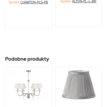
Symbol:
ALTON-PL-L-BN
Symbol:
CHAWTON-PLS-PB
Podobne produkty