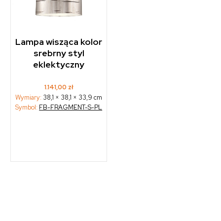
Lampa wisząca kolor
srebrny styl
eklektyczny
1.141,00
zł
Wymiary:
38,1 × 38,1 × 33,9 cm
Symbol:
FB-FRAGMENT-S-PL