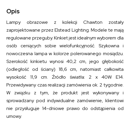
mosiądz
Opis
Lampy obrazowe z kolekcji Chawton zostały
zaprojektowane przez Elstead Lighting. Modele te mają
regulowane przeguby. Kinkiet jest idealnym wyborem dla
osób ceniących sobie wielofunkcyjność. Szykowna i
nowoczesna lampa w kolorze polerowanego mosiądzu.
Szerokość kinkietu wynosi 40,2 cm, jego głębokość
(odległość od ściany) 18,6 cm, natomiast całkowita
wysokość 11,9 cm. Źródło światła: 2 x 40W E14.
Przewidywany czas realizacji zamówienia ok. 2 tygodnie.
W związku z tym, że produkt jest wykonywany i
sprowadzany pod indywidualne zamówienie, klientowi
nie przysługuje 14-dniowe prawo do odstąpienia od
umowy.