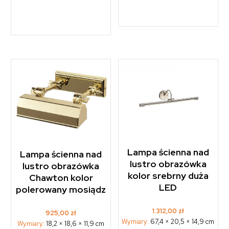
Lampa ścienna nad
Lampa ścienna nad
lustro obrazówka
lustro obrazówka
kolor srebrny duża
Chawton kolor
LED
polerowany mosiądz
1.312,00
zł
925,00
zł
Wymiary:
67,4 × 20,5 × 14,9 cm
Wymiary:
18,2 × 18,6 × 11,9 cm