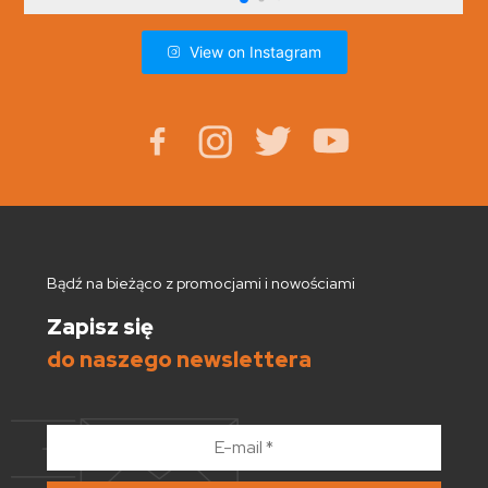
View on Instagram
Bądź na bieżąco z promocjami i nowościami
Zapisz się
do naszego newslettera
E-
mail
*