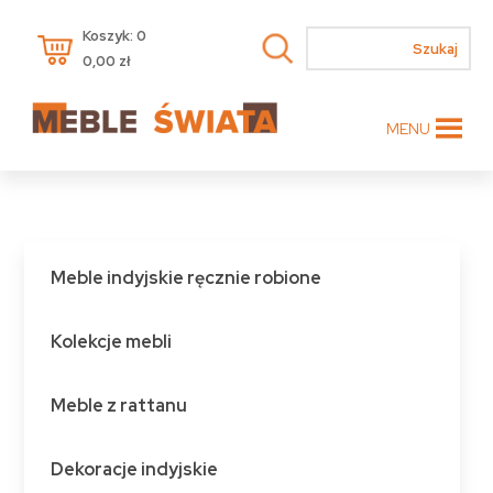
Koszyk: 0
0,00
zł
MENU
Meble indyjskie ręcznie robione
Kolekcje mebli
Meble z rattanu
Dekoracje indyjskie