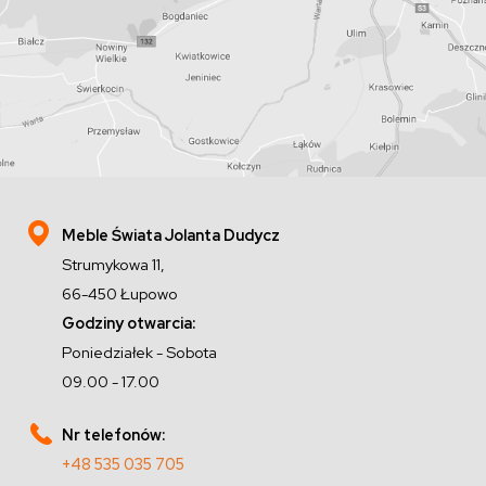
Meble Świata Jolanta Dudycz
Strumykowa 11,
66-450 Łupowo
Godziny otwarcia:
Poniedziałek - Sobota
09.00 - 17.00
Nr telefonów:
+48 535 035 705