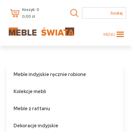
Koszyk: 0
0,00
zł
MENU
Meble indyjskie ręcznie robione
Kolekcje mebli
Meble z rattanu
Dekoracje indyjskie