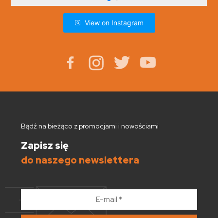
View on Instagram
Bądź na bieżąco z promocjami i nowościami
Zapisz się
do naszego newslettera
E-
mail
*