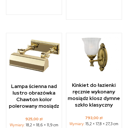
Kinkiet do łazienki
Lampa ścienna nad
ręcznie wykonany
lustro obrazówka
mosiądz klosz dymne
Chawton kolor
szkło klasyczny
polerowany mosiądz
793,00
zł
925,00
zł
Wymiary:
15,2 × 17,8 × 27,3 cm
Wymiary:
18,2 × 18,6 × 11,9 cm