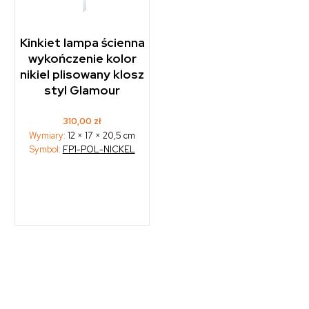
Kinkiet lampa ścienna
wykończenie kolor
nikiel plisowany klosz
styl Glamour
310,00
zł
Wymiary:
12 × 17 × 20,5 cm
Symbol:
FP1-POL-NICKEL