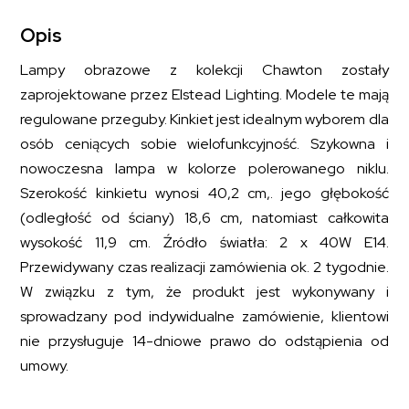
nikiel
Opis
Lampy obrazowe z kolekcji Chawton zostały
zaprojektowane przez Elstead Lighting. Modele te mają
regulowane przeguby. Kinkiet jest idealnym wyborem dla
osób ceniących sobie wielofunkcyjność. Szykowna i
nowoczesna lampa w kolorze polerowanego niklu.
Szerokość kinkietu wynosi 40,2 cm,. jego głębokość
(odległość od ściany) 18,6 cm, natomiast całkowita
wysokość 11,9 cm. Źródło światła: 2 x 40W E14.
Przewidywany czas realizacji zamówienia ok. 2 tygodnie.
W związku z tym, że produkt jest wykonywany i
sprowadzany pod indywidualne zamówienie, klientowi
nie przysługuje 14-dniowe prawo do odstąpienia od
umowy.