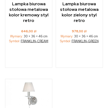
Lampka biurowa
Lampka biurowa
stołowa metalowa
stołowa metalowa
kolor kremowy styl
kolor zielony styl
retro
retro
646,00
zł
978,00
zł
Wymiary:
30 × 36 × 46 cm
Wymiary:
30 × 36 × 46 cm
Symbol:
FRANKLIN-CREAM
Symbol:
FRANKLIN-GREEN