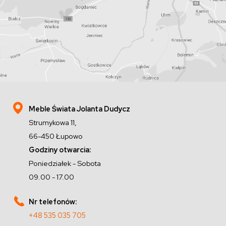
Meble Świata Jolanta Dudycz
Strumykowa 11,
66-450 Łupowo
Godziny otwarcia:
Poniedziałek - Sobota
09.00 - 17.00
Nr telefonów:
+48 535 035 705