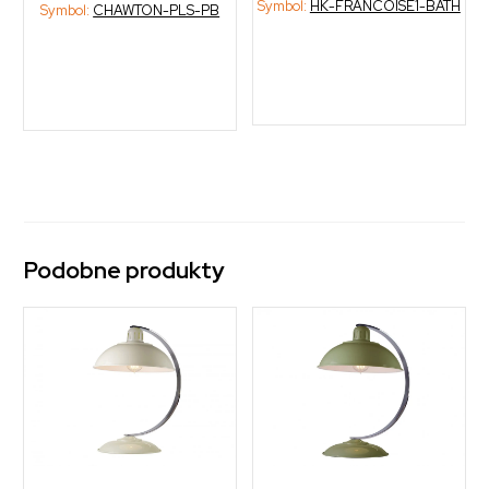
Symbol:
HK-FRANCOISE1-BATH
Symbol:
CHAWTON-PLS-PB
Podobne produkty