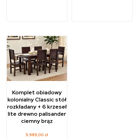
Komplet obiadowy
kolonialny Classic stół
rozkładany + 6 krzeseł
lite drewno palisander
ciemny brąz
5.989,00
zł