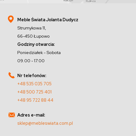
Meble Świata Jolanta Dudycz
Strumykowa 11,
66-450 Łupowo
Godziny otwarcia:
Poniedziałek - Sobota
09.00 - 17.00
Nr telefonów:
+48 535 035 705
+48 500 725 401
+48 95 722 88 44
Adres e-mail:
sklep@mebleswiata.com.pl