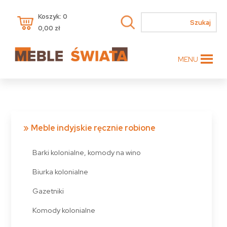
Koszyk: 0
0,00
zł
MENU
Meble indyjskie ręcznie robione
Barki kolonialne, komody na wino
Biurka kolonialne
Gazetniki
Komody kolonialne