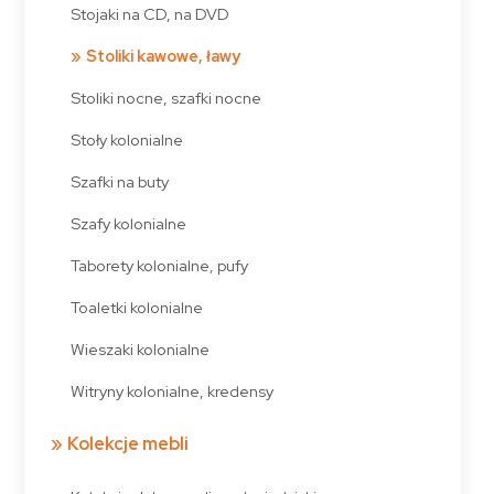
Stojaki na CD, na DVD
Stoliki kawowe, ławy
Stoliki nocne, szafki nocne
Stoły kolonialne
Szafki na buty
Szafy kolonialne
Taborety kolonialne, pufy
Toaletki kolonialne
Wieszaki kolonialne
Witryny kolonialne, kredensy
Kolekcje mebli