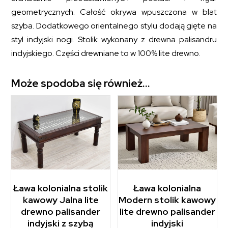
geometrycznych. Całość okrywa wpuszczona w blat
szyba. Dodatkowego orientalnego stylu dodają gięte na
styl indyjski nogi. Stolik wykonany z drewna palisandru
indyjskiego. Części drewniane to w 100% lite drewno.
Może spodoba się również…
Ława kolonialna stolik
Ława kolonialna
kawowy Jalna lite
Modern stolik kawowy
drewno palisander
lite drewno palisander
indyjski z szybą
indyjski