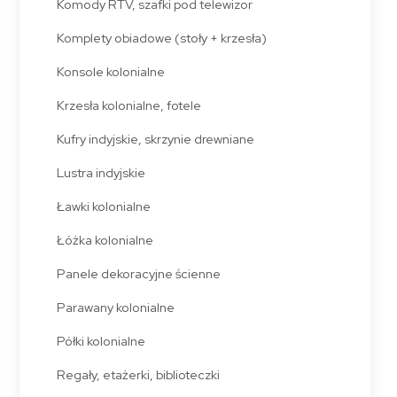
Komody RTV, szafki pod telewizor
Komplety obiadowe (stoły + krzesła)
Konsole kolonialne
Krzesła kolonialne, fotele
Kufry indyjskie, skrzynie drewniane
Lustra indyjskie
Ławki kolonialne
Łóżka kolonialne
Panele dekoracyjne ścienne
Parawany kolonialne
Półki kolonialne
Regały, etażerki, biblioteczki