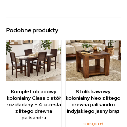
Podobne produkty
Komplet obiadowy
Stolik kawowy
kolonialny Classic stół
kolonialny Neo z litego
rozkładany + 4 krzesła
drewna palisandru
z litego drewna
indyjskiego jasny brąz
palisandru
1.069,00
zł