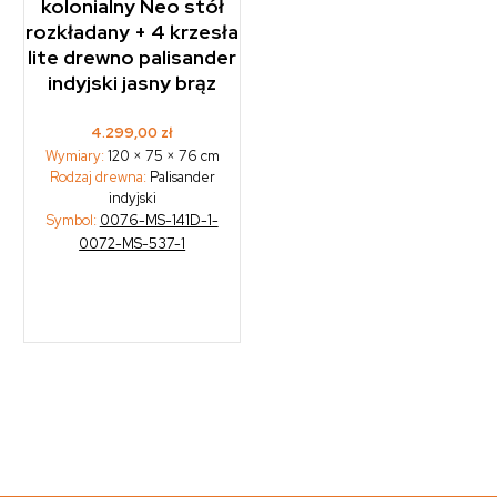
kolonialny Neo stół
rozkładany + 4 krzesła
lite drewno palisander
indyjski jasny brąz
4.299,00
zł
Wymiary:
120 × 75 × 76 cm
Rodzaj drewna:
Palisander
indyjski
Symbol:
0076-MS-141D-1-
0072-MS-537-1