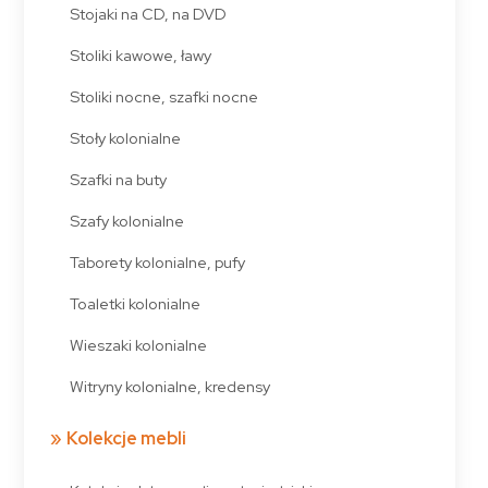
Stojaki na CD, na DVD
Stoliki kawowe, ławy
Stoliki nocne, szafki nocne
Stoły kolonialne
Szafki na buty
Szafy kolonialne
Taborety kolonialne, pufy
Toaletki kolonialne
Wieszaki kolonialne
Witryny kolonialne, kredensy
Kolekcje mebli