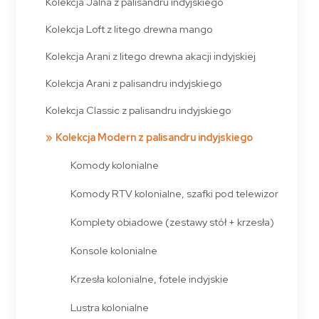
Kolekcja Jalna z palisandru indyjskiego
Kolekcja Loft z litego drewna mango
Kolekcja Arani z litego drewna akacji indyjskiej
Kolekcja Arani z palisandru indyjskiego
Kolekcja Classic z palisandru indyjskiego
Kolekcja Modern z palisandru indyjskiego
Komody kolonialne
Komody RTV kolonialne, szafki pod telewizor
Komplety obiadowe (zestawy stół + krzesła)
Konsole kolonialne
Krzesła kolonialne, fotele indyjskie
Lustra kolonialne