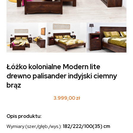
Łóżko kolonialne Modern lite
drewno palisander indyjski ciemny
brąz
3.999,00
zł
Opis produktu:
Wymiary (szer./głęb./wys.):
182/222/100(35) cm