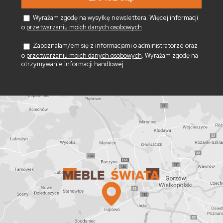
Wyrażam zgodę na wysyłkę newslettera. Więcej informacji
o
przetwarzaniu moich danych osobowych
Zapoznałam/em się z informacjami o administratorze oraz
o
przetwarzaniu moich danych osobowych
. Wyrażam zgodę na
otrzymywanie informacji handlowej.