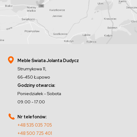
Meble Świata Jolanta Dudycz
Strumykowa 11,
66-450 Łupowo
Godziny otwarcia:
Poniedziałek - Sobota
09.00 - 17.00
Nr telefonów:
+48 535 035 705
+48 500 725 401