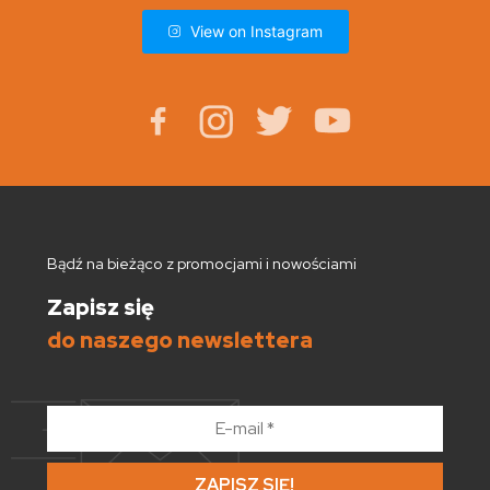
View on Instagram
Bądź na bieżąco z promocjami i nowościami
Zapisz się
do naszego newslettera
E-
mail
*