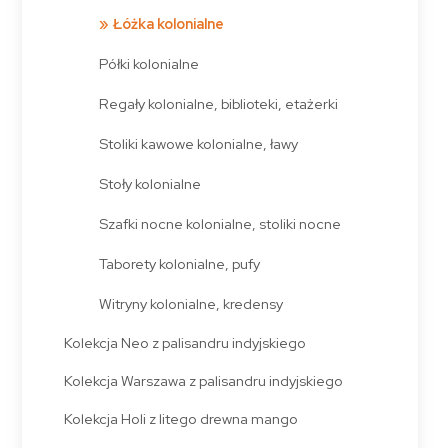
Łóżka kolonialne
Półki kolonialne
Regały kolonialne, biblioteki, etażerki
Stoliki kawowe kolonialne, ławy
Stoły kolonialne
Szafki nocne kolonialne, stoliki nocne
Taborety kolonialne, pufy
Witryny kolonialne, kredensy
Kolekcja Neo z palisandru indyjskiego
Kolekcja Warszawa z palisandru indyjskiego
Kolekcja Holi z litego drewna mango