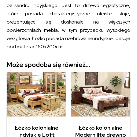
palisandru indyjskiego. Jest to drzewo egzotyczne,
które posiada charakterystyczne oleiste słoje,
prezentujące się doskonale na większych
powierzchniach mebla, w tym przypadku wysokiego
wezgłowia. Łóżko posiada użebrowanie indyjskie i pasuje
pod materac 160x200cm.
Może spodoba się również…
Łóżko kolonialne
Łóżko kolonialne
indyjskie Loft
Modern lite drewno