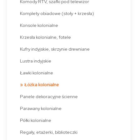
Komody RTV, szafki pod telewizor
Komplety obiadowe (stoły + krzesła)
Konsole kolonialne
Krzesła kolonialne, fotele
Kufry indyjskie, skrzynie drewniane
Lustra indyjskie
Ławki kolonialne
Łóżka kolonialne
Panele dekoracyjne ścienne
Parawany kolonialne
Półki kolonialne
Regały, etażerki, biblioteczki