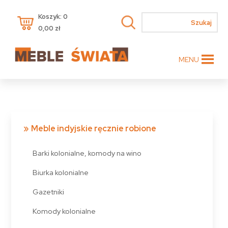
Koszyk: 0
0,00
zł
MENU
Meble indyjskie ręcznie robione
Barki kolonialne, komody na wino
Biurka kolonialne
Gazetniki
Komody kolonialne