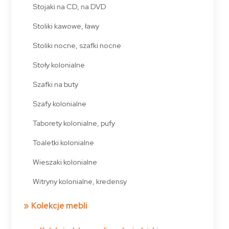
Stojaki na CD, na DVD
Stoliki kawowe, ławy
Stoliki nocne, szafki nocne
Stoły kolonialne
Szafki na buty
Szafy kolonialne
Taborety kolonialne, pufy
Toaletki kolonialne
Wieszaki kolonialne
Witryny kolonialne, kredensy
Kolekcje mebli