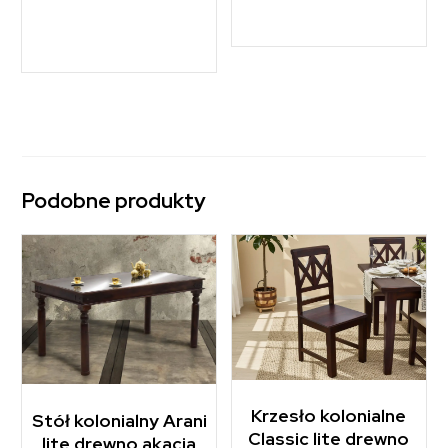
Podobne produkty
Krzesło kolonialne
Stół kolonialny Arani
Classic lite drewno
lite drewno akacja