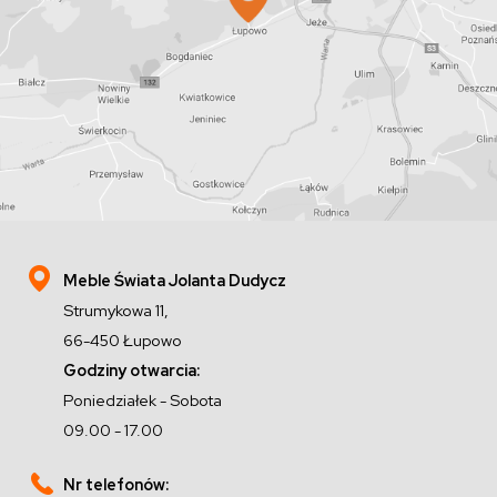
Meble Świata Jolanta Dudycz
Strumykowa 11,
66-450 Łupowo
Godziny otwarcia:
Poniedziałek - Sobota
09.00 - 17.00
Nr telefonów: