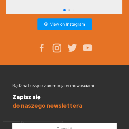
View on Instagram
Bądź na bieżąco z promocjami i nowościami
Zapisz się
do naszego newslettera
E-