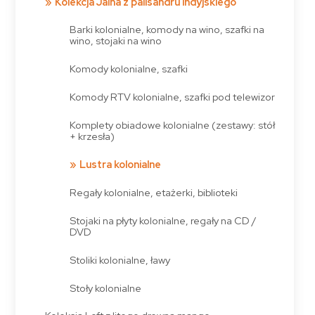
Kolekcja Jalna z palisandru indyjskiego
Barki kolonialne, komody na wino, szafki na
wino, stojaki na wino
Komody kolonialne, szafki
Komody RTV kolonialne, szafki pod telewizor
Komplety obiadowe kolonialne (zestawy: stół
+ krzesła)
Lustra kolonialne
Regały kolonialne, etażerki, biblioteki
Stojaki na płyty kolonialne, regały na CD /
DVD
Stoliki kolonialne, ławy
Stoły kolonialne