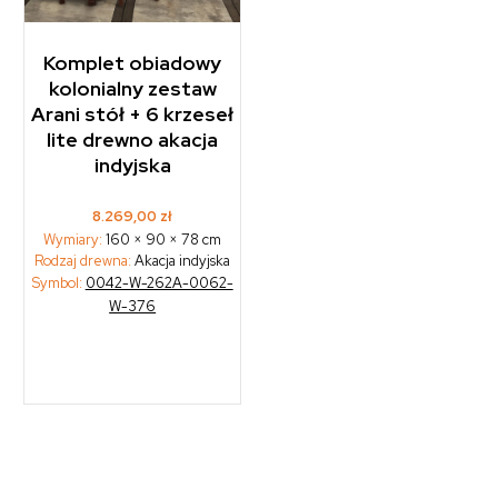
Komplet obiadowy
kolonialny zestaw
Arani stół + 6 krzeseł
lite drewno akacja
indyjska
8.269,00
zł
Wymiary:
160 × 90 × 78 cm
Rodzaj drewna:
Akacja indyjska
Symbol:
0042-W-262A-0062-
W-376