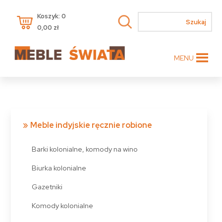
Koszyk: 0
0,00
zł
MENU
Meble indyjskie ręcznie robione
Barki kolonialne, komody na wino
Biurka kolonialne
Gazetniki
Komody kolonialne