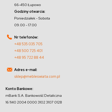
66-450 Łupowo
Godziny otwarcia:
Poniedziałek - Sobota
09.00 - 17.00
Nr telefonów:
+48 535 035 705
+48 500 725 401
+48 95 722 88 44
Adres e-mail:
sklep@mebleswiata.com.pl
Konto Bankowe:
mBank S.A. Bankowość Detaliczna
16 1140 2004 0000 3102 3107 0128