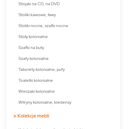
Stojaki na CD, na DVD
Stoliki kawowe, ławy
Stoliki nocne, szafki nocne
Stoły kolonialne
Szafki na buty
Szafy kolonialne
Taborety kolonialne, pufy
Toaletki kolonialne
Wieszaki kolonialne
Witryny kolonialne, kredensy
Kolekcje mebli