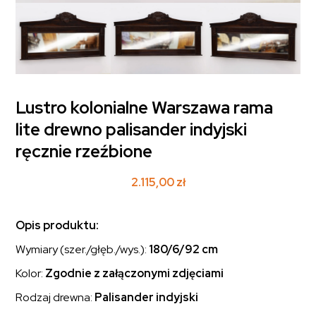
Lustro kolonialne Warszawa rama
lite drewno palisander indyjski
ręcznie rzeźbione
2.115,00
zł
Opis produktu:
Wymiary (szer./głęb./wys.):
180/6/92 cm
Kolor:
Zgodnie z załączonymi zdjęciami
Rodzaj drewna:
Palisander indyjski