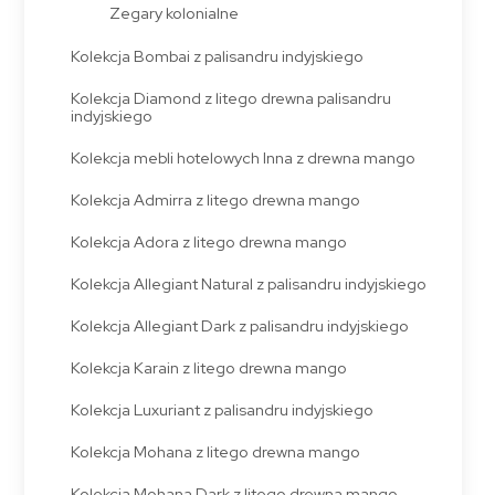
Zegary kolonialne
Kolekcja Bombai z palisandru indyjskiego
Kolekcja Diamond z litego drewna palisandru
indyjskiego
Kolekcja mebli hotelowych Inna z drewna mango
Kolekcja Admirra z litego drewna mango
Kolekcja Adora z litego drewna mango
Kolekcja Allegiant Natural z palisandru indyjskiego
Kolekcja Allegiant Dark z palisandru indyjskiego
Kolekcja Karain z litego drewna mango
Kolekcja Luxuriant z palisandru indyjskiego
Kolekcja Mohana z litego drewna mango
Kolekcja Mohana Dark z litego drewna mango