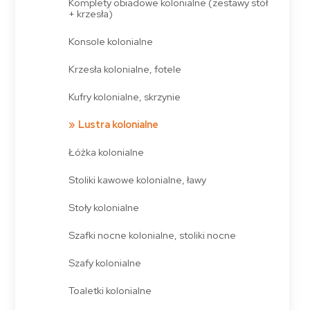
Komplety obiadowe kolonialne (zestawy stół
+ krzesła)
Konsole kolonialne
Krzesła kolonialne, fotele
Kufry kolonialne, skrzynie
Lustra kolonialne
Łóżka kolonialne
Stoliki kawowe kolonialne, ławy
Stoły kolonialne
Szafki nocne kolonialne, stoliki nocne
Szafy kolonialne
Toaletki kolonialne