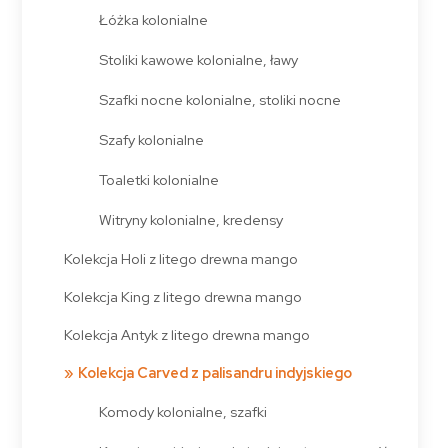
Łóżka kolonialne
Stoliki kawowe kolonialne, ławy
Szafki nocne kolonialne, stoliki nocne
Szafy kolonialne
Toaletki kolonialne
Witryny kolonialne, kredensy
Kolekcja Holi z litego drewna mango
Kolekcja King z litego drewna mango
Kolekcja Antyk z litego drewna mango
Kolekcja Carved z palisandru indyjskiego
Komody kolonialne, szafki