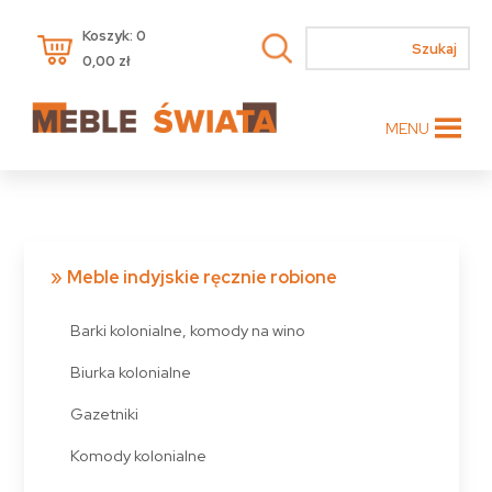
Koszyk: 0
0,00
zł
MENU
Meble indyjskie ręcznie robione
Barki kolonialne, komody na wino
Biurka kolonialne
Gazetniki
Komody kolonialne