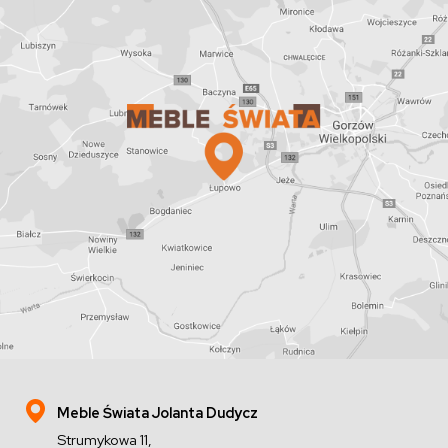
Meble Świata Jolanta Dudycz
Strumykowa 11,