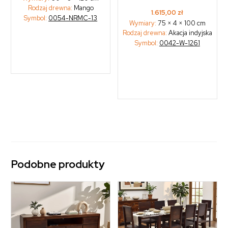
Rodzaj drewna:
Mango
1.615,00
zł
Symbol:
0054-NRMC-13
Wymiary:
75 × 4 × 100 cm
Rodzaj drewna:
Akacja indyjska
Symbol:
0042-W-1261
Podobne produkty