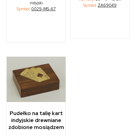
indyjski
Symbol:
ZA69049
Symbol:
0029-MS-67
Pudełko na talię kart
indyjskie drewniane
zdobione mosiądzem