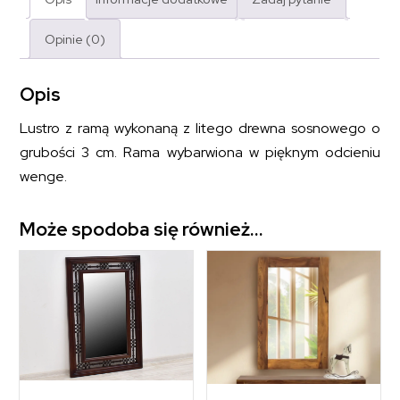
Opinie (0)
Opis
Lustro z ramą wykonaną z litego drewna sosnowego o
grubości 3 cm. Rama wybarwiona w pięknym odcieniu
wenge.
Może spodoba się również…