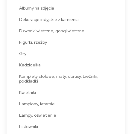
Albumy na zdjęcia
Dekoracje indyjskie z kamienia
Dzwonki wietrzne, gongi wietrzne
Figurki, rzeźby
Gry
Kadzidełka
Komplety stołowe, maty, obrusy, bieżniki,
podkładki
Kwietniki
Lampiony, latarnie
Lampy, oświetlenie
Listowniki