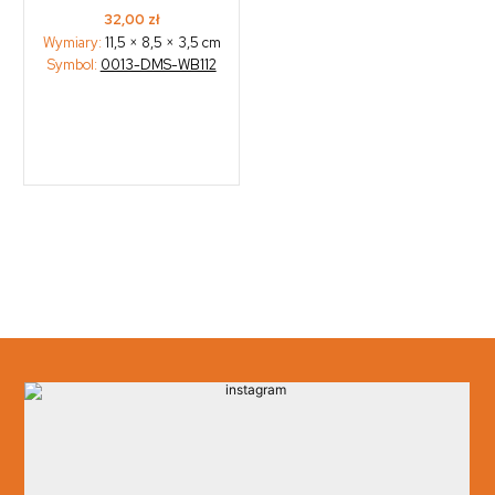
32,00
zł
Wymiary:
11,5 × 8,5 × 3,5 cm
Symbol:
0013-DMS-WB112