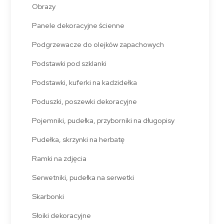
Obrazy
Panele dekoracyjne ścienne
Podgrzewacze do olejków zapachowych
Podstawki pod szklanki
Podstawki, kuferki na kadzidełka
Poduszki, poszewki dekoracyjne
Pojemniki, pudełka, przyborniki na długopisy
Pudełka, skrzynki na herbatę
Ramki na zdjęcia
Serwetniki, pudełka na serwetki
Skarbonki
Słoiki dekoracyjne