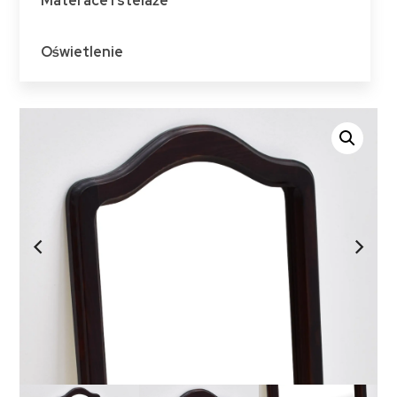
Materace i stelaże
Oświetlenie