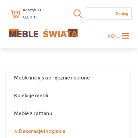
Koszyk: 0
0,00
zł
MENU
Meble indyjskie ręcznie robione
Kolekcje mebli
Meble z rattanu
Dekoracje indyjskie