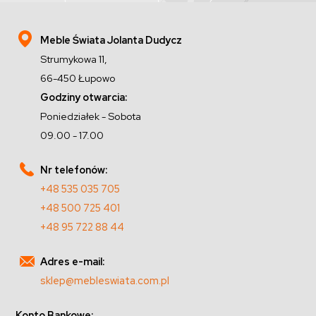
Meble Świata Jolanta Dudycz
Strumykowa 11,
66-450 Łupowo
Godziny otwarcia:
Poniedziałek - Sobota
09.00 - 17.00
Nr telefonów:
+48 535 035 705
+48 500 725 401
+48 95 722 88 44
Adres e-mail:
sklep@mebleswiata.com.pl
Konto Bankowe: