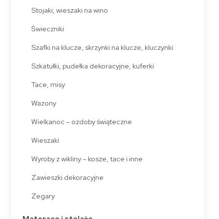
Stojaki, wieszaki na wino
Świeczniki
Szafki na klucze, skrzynki na klucze, kluczynki
Szkatułki, pudełka dekoracyjne, kuferki
Tace, misy
Wazony
Wielkanoc – ozdoby świąteczne
Wieszaki
Wyroby z wikliny – kosze, tace i inne
Zawieszki dekoracyjne
Zegary