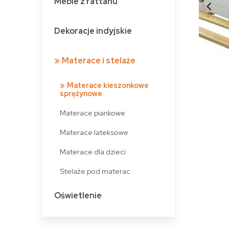
Meble z rattanu
Dekoracje indyjskie
Materace i stelaże
Materace kieszonkowe
sprężynowe
Materace piankowe
Materace lateksowe
Materace dla dzieci
Stelaże pod materac
Oświetlenie