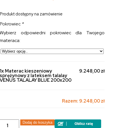
Produkt dostępny na zamówienie
Pokrowiec
*
Wybierz odpowiedni pokrowiec dla Twojego
materaca:
1x Materac kieszeniowy
9.248,00 zł
sprężynowy z lateksem talalay
VENUS TALALAY BLUE 200x200
Razem:
9.248,00 zł
ilość
Dodaj do koszyka
Materac