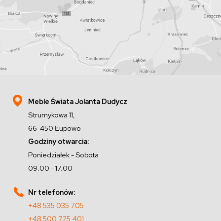
Meble Świata Jolanta Dudycz
Strumykowa 11,
66-450 Łupowo
Godziny otwarcia:
Poniedziałek - Sobota
09.00 - 17.00
Nr telefonów:
+48 535 035 705
+48 500 725 401