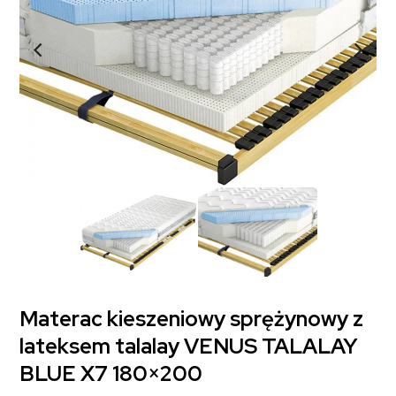
Materac kieszeniowy sprężynowy z
lateksem talalay VENUS TALALAY
BLUE X7 180×200