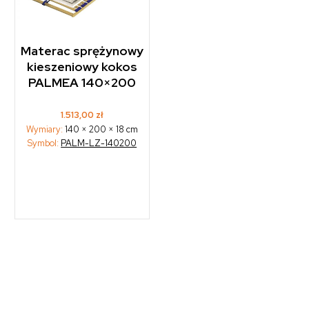
Materac sprężynowy
kieszeniowy kokos
PALMEA 140×200
1.513,00
zł
Wymiary:
140 × 200 × 18 cm
Symbol:
PALM-LZ-140200