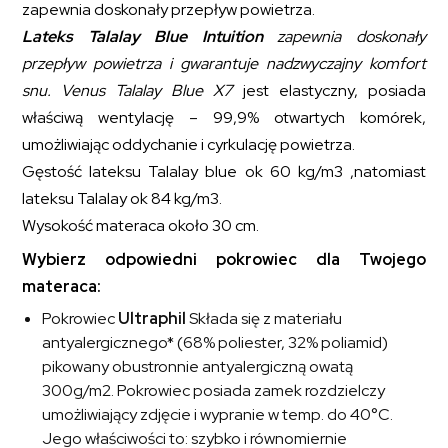
zapewnia doskonały przepływ powietrza.
Lateks Talalay Blue Intuition
zapewnia doskonały
przepływ powietrza i gwarantuje nadzwyczajny komfort
snu.
Venus Talalay Blue X7
jest elastyczny, posiada
właściwą wentylację – 99,9% otwartych komórek,
umożliwiając oddychanie i cyrkulację powietrza.
Gęstość lateksu Talalay blue ok 60 kg/m3 ,natomiast
lateksu Talalay ok 84 kg/m3.
Wysokość materaca około 30 cm.
Wybierz odpowiedni pokrowiec dla Twojego
materaca:
Pokrowiec
Ultraphil
Składa się z materiału
antyalergicznego* (68% poliester, 32% poliamid)
pikowany obustronnie antyalergiczną owatą
300g/m2. Pokrowiec posiada zamek rozdzielczy
umożliwiający zdjęcie i wypranie w temp. do 40°C.
Jego właściwości to: szybko i równomiernie