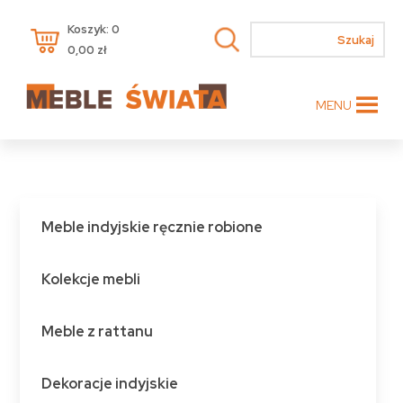
Koszyk: 0
0,00
zł
MENU
Meble indyjskie ręcznie robione
Kolekcje mebli
Meble z rattanu
Dekoracje indyjskie