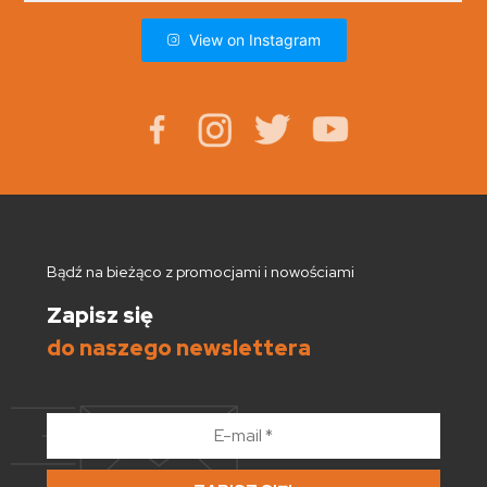
View on Instagram
Bądź na bieżąco z promocjami i nowościami
Zapisz się
do naszego newslettera
E-
mail
*