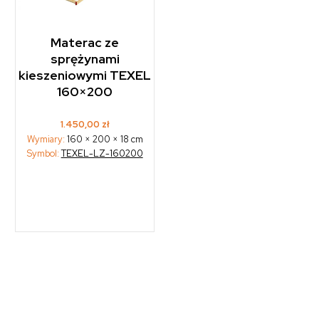
Materac ze
sprężynami
kieszeniowymi TEXEL
160×200
1.450,00
zł
Wymiary:
160 × 200 × 18 cm
Symbol:
TEXEL-LZ-160200