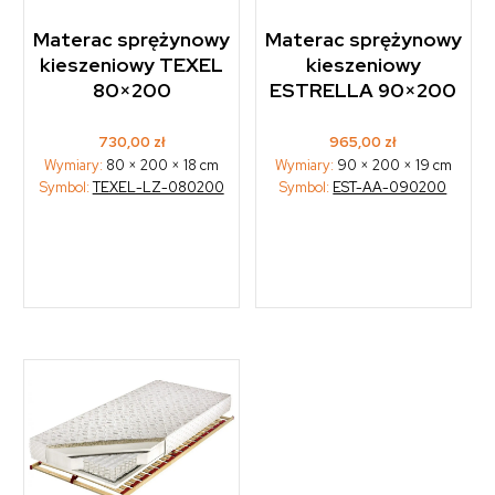
Materac sprężynowy
Materac sprężynowy
kieszeniowy TEXEL
kieszeniowy
80×200
ESTRELLA 90×200
730,00
zł
965,00
zł
Wymiary:
80 × 200 × 18 cm
Wymiary:
90 × 200 × 19 cm
Symbol:
TEXEL-LZ-080200
Symbol:
EST-AA-090200