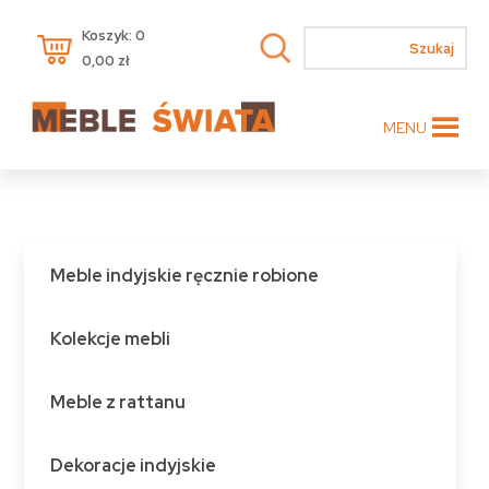
Koszyk: 0
0,00
zł
MENU
Meble indyjskie ręcznie robione
Kolekcje mebli
Meble z rattanu
Dekoracje indyjskie