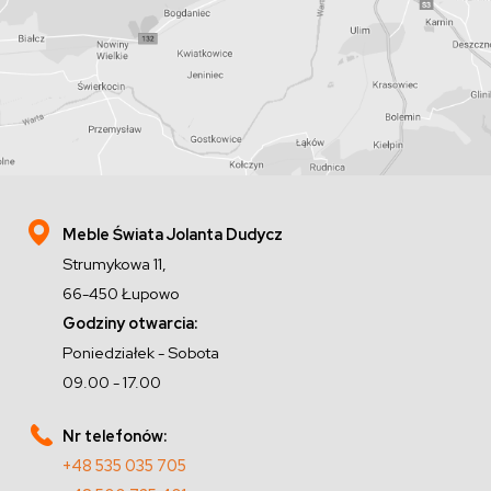
Meble Świata Jolanta Dudycz
Strumykowa 11,
66-450 Łupowo
Godziny otwarcia:
Poniedziałek - Sobota
09.00 - 17.00
Nr telefonów:
+48 535 035 705