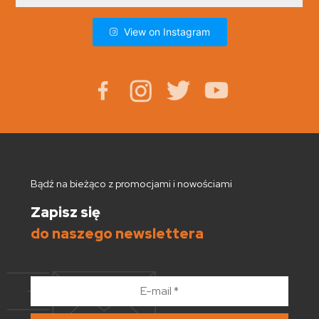
View on Instagram
Bądź na bieżąco z promocjami i nowościami
Zapisz się
do naszego newslettera
E-
mail
*