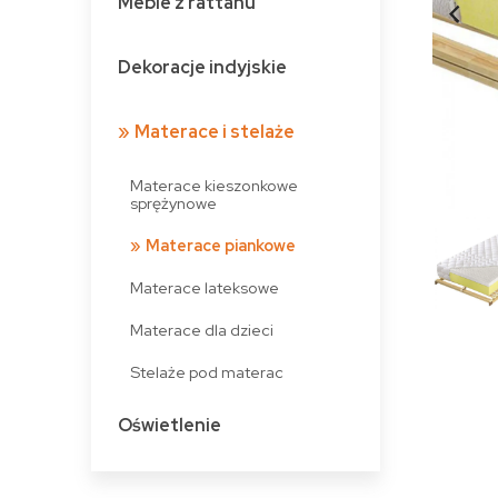
Meble z rattanu
Dekoracje indyjskie
Materace i stelaże
Materace kieszonkowe
sprężynowe
Materace piankowe
Materace lateksowe
Materace dla dzieci
Stelaże pod materac
Oświetlenie