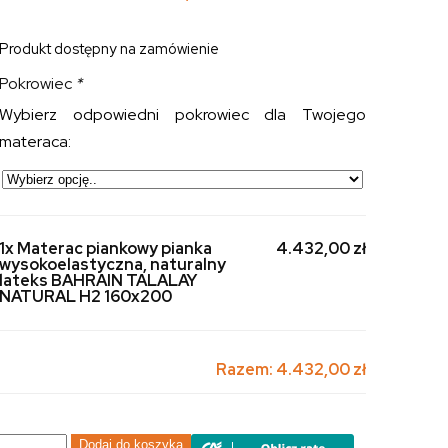
Produkt dostępny na zamówienie
Pokrowiec
*
Wybierz odpowiedni pokrowiec dla Twojego
materaca:
1x Materac piankowy pianka
4.432,00 zł
wysokoelastyczna, naturalny
lateks BAHRAIN TALALAY
NATURAL H2 160x200
Razem:
4.432,00 zł
ilość
Dodaj do koszyka