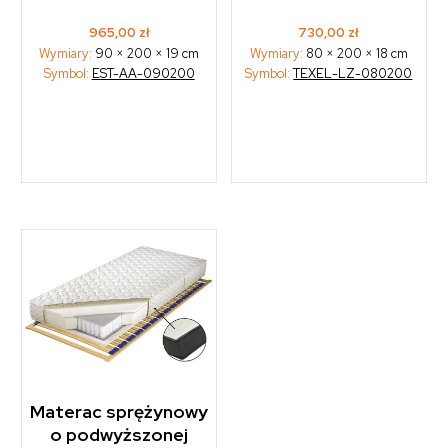
965,00
zł
730,00
zł
Wymiary:
90 × 200 × 19 cm
Wymiary:
80 × 200 × 18 cm
Symbol:
EST-AA-090200
Symbol:
TEXEL-LZ-080200
Materac sprężynowy
o podwyższonej