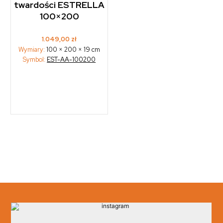
twardości ESTRELLA
100×200
1.049,00
zł
Wymiary:
100 × 200 × 19 cm
Symbol:
EST-AA-100200