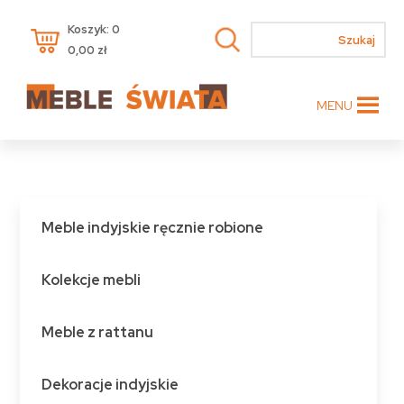
Koszyk: 0
0,00
zł
MENU
Meble indyjskie ręcznie robione
Kolekcje mebli
Meble z rattanu
Dekoracje indyjskie