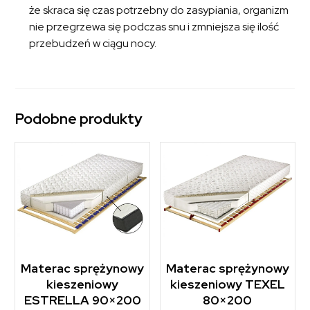
że skraca się czas potrzebny do zasypiania, organizm
nie przegrzewa się podczas snu i zmniejsza się ilość
przebudzeń w ciągu nocy.
Podobne produkty
Materac sprężynowy
Materac sprężynowy
kieszeniowy
kieszeniowy TEXEL
ESTRELLA 90×200
80×200