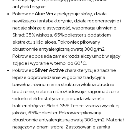
antybakteryjnie.
Pokrowiec
Aloe Vera
pielęgnuje skórę, działa
nawilżająco i antybakteryjnie, działa regeneracyjnie i
nadaje skórze elastyczność, wspomaga ukrwienie.
Skład: 35% wiskoza, 65% poliester z dodatkiem
ekstraktu z liści aloes. Pokrowiec pikowany
obustronnie antyalergiczną owatą 300g/m2.
Pokrowiec posiada zamek rozdzielczy umożliwiający
zdjęcie i wypranie w temp. do 60°C.
Pokrowiec
Silver Active
charakteryzuje znacznie
lepsze odprowadzanie wilgoci niż tradycyjna
bawełna, równomierna struktura włókna utrudnia
brudzenie, srebrna nić rozładowuje nagromadzone
ładunki elektrostatyczne, posiada własności
bakteriobójcze. Skład: 35% Tencel viskoza wysokiej
jakości, 65% poliester. Pokrowiec pikowany
obustronnie antyalergiczną owatą 300g/m2. Materiał
nasączony jonami srebra. Zastosowanie zamka