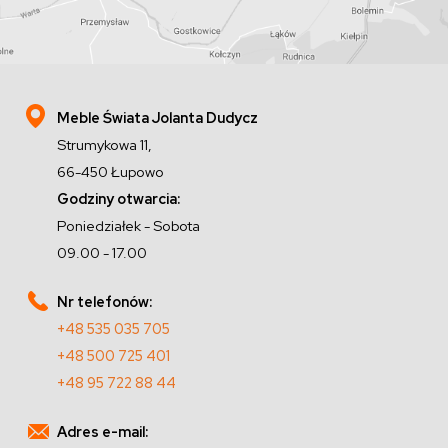
Meble Świata Jolanta Dudycz
Strumykowa 11,
66-450 Łupowo
Godziny otwarcia:
Poniedziałek - Sobota
09.00 - 17.00
Nr telefonów:
+48 535 035 705
+48 500 725 401
+48 95 722 88 44
Adres e-mail: