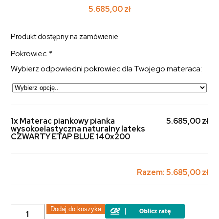
5.685,00
zł
Produkt dostępny na zamówienie
Pokrowiec
*
Wybierz odpowiedni pokrowiec dla Twojego materaca:
1x Materac piankowy pianka
5.685,00 zł
wysokoelastyczna naturalny lateks
CZWARTY ETAP BLUE 140x200
Razem:
5.685,00 zł
ilość
Dodaj do koszyka
Materac