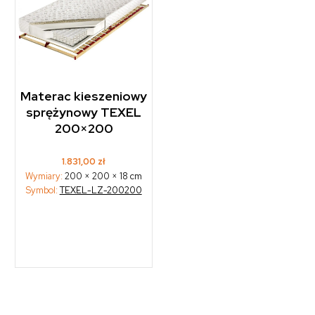
Materac kieszeniowy
sprężynowy TEXEL
200×200
1.831,00
zł
Wymiary:
200 × 200 × 18 cm
Symbol:
TEXEL-LZ-200200