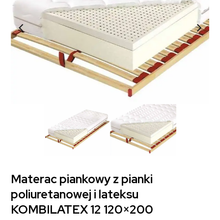
Materac piankowy z pianki
poliuretanowej i lateksu
KOMBILATEX 12 120×200