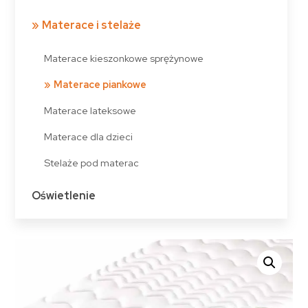
Materace i stelaże
Materace kieszonkowe sprężynowe
Materace piankowe
Materace lateksowe
Materace dla dzieci
Stelaże pod materac
Oświetlenie