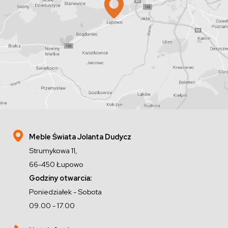
Meble Świata Jolanta Dudycz
Strumykowa 11,
66-450 Łupowo
Godziny otwarcia:
Poniedziałek - Sobota
09.00 - 17.00