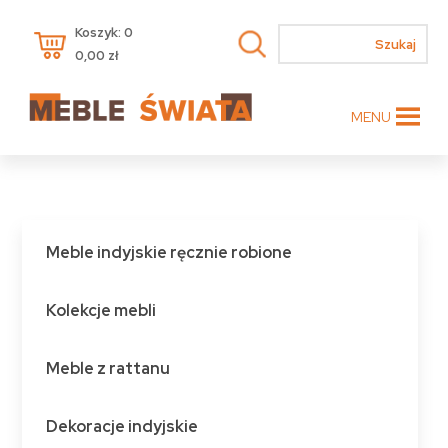
Koszyk: 0
0,00
zł
MENU
Meble indyjskie ręcznie robione
Kolekcje mebli
Meble z rattanu
Dekoracje indyjskie