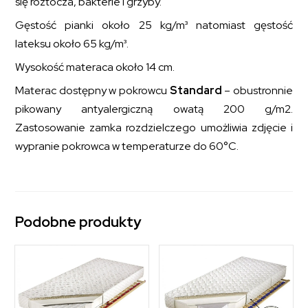
się roztocza, bakterie i grzyby.
Gęstość pianki około 25 kg/m³ natomiast gęstość
lateksu około 65 kg/m³.
Wysokość materaca około 14 cm.
Materac dostępny w pokrowcu
Standard
– obustronnie
pikowany antyalergiczną owatą 200 g/m2.
Zastosowanie zamka rozdzielczego umożliwia zdjęcie i
wypranie pokrowca w temperaturze do 60°C.
Podobne produkty