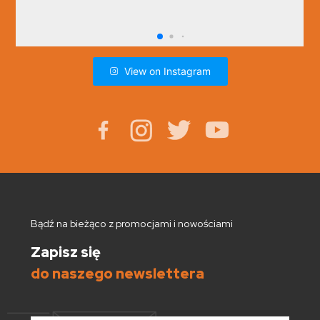
View on Instagram
Bądź na bieżąco z promocjami i nowościami
Zapisz się
do naszego newslettera