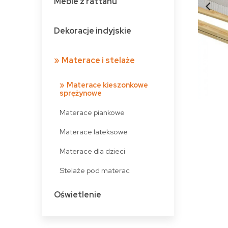
Meble z rattanu
Dekoracje indyjskie
Materace i stelaże
Materace kieszonkowe
sprężynowe
Materace piankowe
Materace lateksowe
Materace dla dzieci
Stelaże pod materac
Oświetlenie