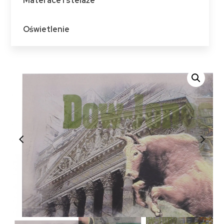
Materace i stelaże
Oświetlenie