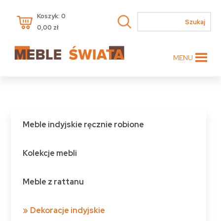
Koszyk: 0
0,00
zł
MENU
Meble indyjskie ręcznie robione
Kolekcje mebli
Meble z rattanu
Dekoracje indyjskie