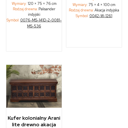
Wymiary:
120 × 75 × 76 cm
Wymiary:
75 × 4 × 100 cm
Rodzaj drewna:
Palisander
Rodzaj drewna:
Akacja indyjska
indyjski
Symbol:
0042-W-1261
Symbol:
0076-MS-141D-2-0081-
MS-536
Kufer kolonialny Arani
lite drewno akacja