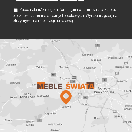
Zapoznałam/em się z informacjami o administratorze oraz
o
przetwarzaniu moich danych osobowych
. Wyrażam zgodę na
otrzymywanie informacji handlowej.