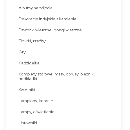
Albumy na zdjęcia
Dekoracje indyjskie z kamienia
Dzwonki wietrzne, gongi wietrzne
Figurki, rzeźby
Gry
Kadzidełka
Komplety stołowe, maty, obrusy, bieżniki,
podkładki
Kwietniki
Lampiony, latarnie
Lampy, oświetlenie
Listowniki