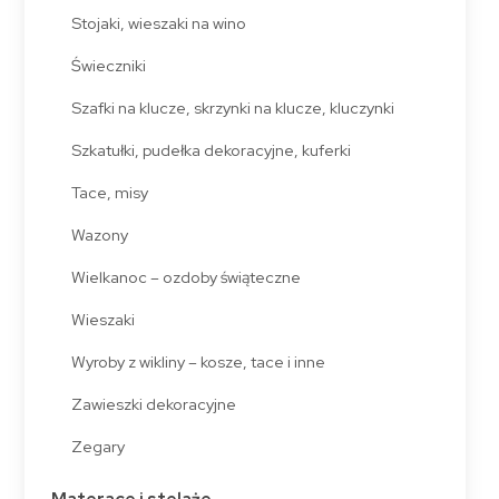
Stojaki, wieszaki na wino
Świeczniki
Szafki na klucze, skrzynki na klucze, kluczynki
Szkatułki, pudełka dekoracyjne, kuferki
Tace, misy
Wazony
Wielkanoc – ozdoby świąteczne
Wieszaki
Wyroby z wikliny – kosze, tace i inne
Zawieszki dekoracyjne
Zegary