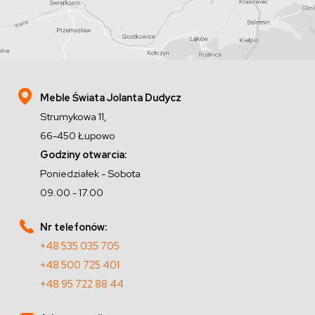
Meble Świata Jolanta Dudycz
Strumykowa 11,
66-450 Łupowo
Godziny otwarcia:
Poniedziałek - Sobota
09.00 - 17.00
Nr telefonów:
+48 535 035 705
+48 500 725 401
+48 95 722 88 44