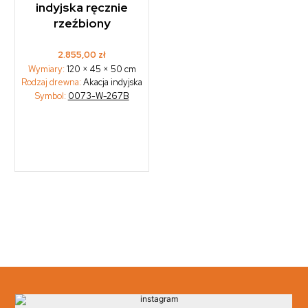
indyjska ręcznie
rzeźbiony
2.855,00
zł
Wymiary:
120 × 45 × 50 cm
Rodzaj drewna:
Akacja indyjska
Symbol:
0073-W-267B