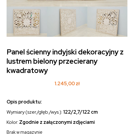
Panel ścienny indyjski dekoracyjny z
lustrem bielony przecierany
kwadratowy
1.245,00
zł
Opis produktu:
Wymiary (szer./głęb./wys.):
122/2,7/122 cm
Kolor:
Zgodnie z załączonymi zdjęciami
Brak w magazynie