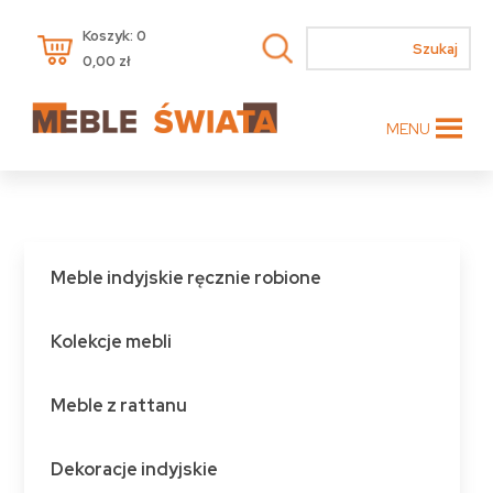
Koszyk: 0
0,00
zł
MENU
Meble indyjskie ręcznie robione
Kolekcje mebli
Meble z rattanu
Dekoracje indyjskie