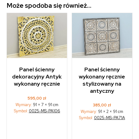
Może spodoba się również…
Panel ścienny
Panel ścienny
dekoracyjny Antyk
wykonany ręcznie
wykonany ręcznie
stylizowany na
antyczny
595,00
zł
Wymiary:
91 × 7 × 91 cm
385,00
zł
Symbol:
0025-MS-PA106
Wymiary:
91 × 2 × 91 cm
Symbol:
0025-MS-PA71A