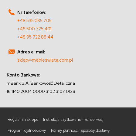
Nr telefonów:
+48 535 035 705
+48 500 725 401
+48 95 722 88 44
Adres e-mail:
sklep@mebleswiata.com.pl
Konto Bankowe:
mBank S.A. Bankowość Detaliczna
16 1140 2004 0000 3102 3107 0128
Regulamin sklepu
Instrukcja użytkowania i konserwacji
Program lojalnościowy
Formy płatności i sposoby dostawy