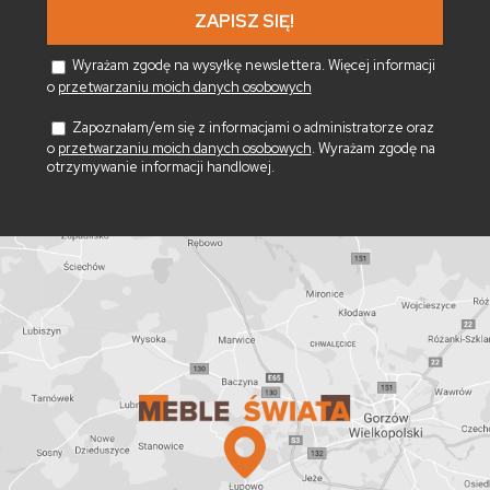
*
Wyrażam zgodę na wysyłkę newslettera. Więcej informacji
o
przetwarzaniu moich danych osobowych
Zapoznałam/em się z informacjami o administratorze oraz
o
przetwarzaniu moich danych osobowych
. Wyrażam zgodę na
otrzymywanie informacji handlowej.