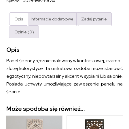
Symbol:
0025-MS-PA74
Opis
Informacje dodatkowe
Zadaj pytanie
Opinie (0)
Opis
Panel ścienny ręcznie malowany w kontrastowej, czarno-
złotej kolorystyce. Ta unikatowa ozdoba może stanowić
egzotyczny, niepowtarzalny akcent w sypialni lub salonie.
Posiada uchwyty umożliwiające zawieszenie panelu na
ścianie.
Może spodoba się również…