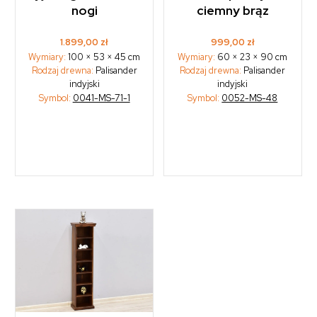
nogi
ciemny brąz
1.899,00
zł
999,00
zł
Wymiary:
100 × 53 × 45 cm
Wymiary:
60 × 23 × 90 cm
Rodzaj drewna:
Palisander
Rodzaj drewna:
Palisander
indyjski
indyjski
Symbol:
0041-MS-71-1
Symbol:
0052-MS-48