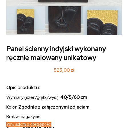
Panel ścienny indyjski wykonany
ręcznie malowany unikatowy
525,00
zł
Opis produktu:
Wymiary (szer./głęb./wys.):
40/5/60 cm
Kolor:
Zgodnie z załączonymi zdjęciami
Brak w magazynie
Powiadom o dostępności