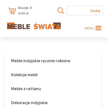
Koszyk: 0
0,00
zł
MENU
Meble indyjskie ręcznie robione
Kolekcje mebli
Meble z rattanu
Dekoracje indyjskie