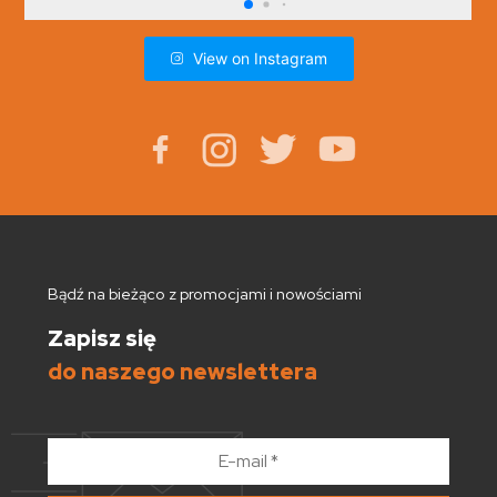
View on Instagram
Bądź na bieżąco z promocjami i nowościami
Zapisz się
do naszego newslettera
E-
mail