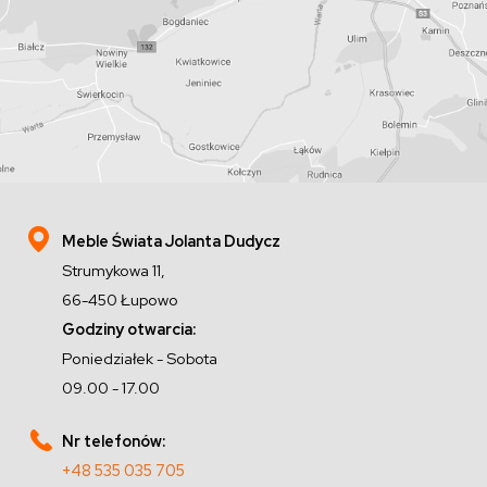
Meble Świata Jolanta Dudycz
Strumykowa 11,
66-450 Łupowo
Godziny otwarcia:
Poniedziałek - Sobota
09.00 - 17.00
Nr telefonów:
+48 535 035 705