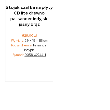
Stojak szafka na płyty
CD lite drewno
palisander indyjski
jasny brąz
629,00
zł
Wymiary:
29 × 19 × 115 cm
Rodzaj drewna:
Palisander
indyjski
Symbol:
0058-J2244-1