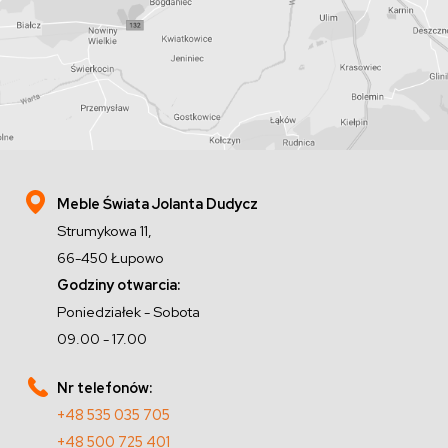
Meble Świata Jolanta Dudycz
Strumykowa 11,
66-450 Łupowo
Godziny otwarcia:
Poniedziałek - Sobota
09.00 - 17.00
Nr telefonów:
+48 535 035 705
+48 500 725 401