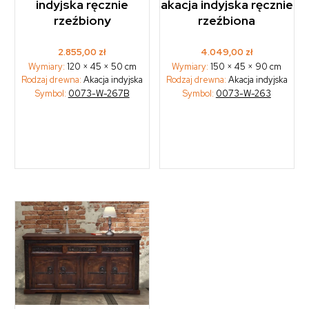
indyjska ręcznie
akacja indyjska ręcznie
rzeźbiony
rzeźbiona
2.855,00
zł
4.049,00
zł
Wymiary:
120 × 45 × 50 cm
Wymiary:
150 × 45 × 90 cm
Rodzaj drewna:
Akacja indyjska
Rodzaj drewna:
Akacja indyjska
Symbol:
0073-W-267B
Symbol:
0073-W-263