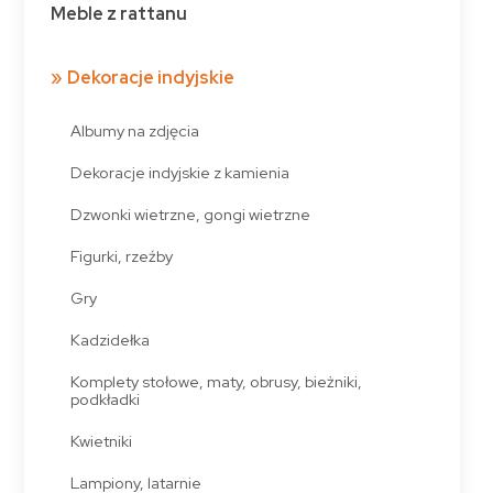
Meble z rattanu
Dekoracje indyjskie
Albumy na zdjęcia
Dekoracje indyjskie z kamienia
Dzwonki wietrzne, gongi wietrzne
Figurki, rzeźby
Gry
Kadzidełka
Komplety stołowe, maty, obrusy, bieżniki,
podkładki
Kwietniki
Lampiony, latarnie