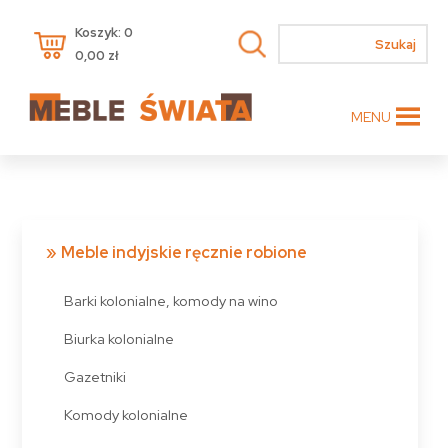
Koszyk: 0
0,00
zł
MENU
Meble indyjskie ręcznie robione
Barki kolonialne, komody na wino
Biurka kolonialne
Gazetniki
Komody kolonialne