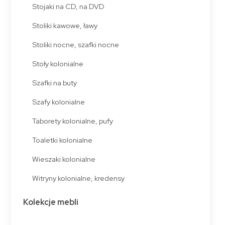
Stojaki na CD, na DVD
Stoliki kawowe, ławy
Stoliki nocne, szafki nocne
Stoły kolonialne
Szafki na buty
Szafy kolonialne
Taborety kolonialne, pufy
Toaletki kolonialne
Wieszaki kolonialne
Witryny kolonialne, kredensy
Kolekcje mebli