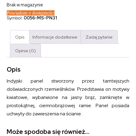
Brak w magazynie
Powiadom o dostępności
Symbol:
0056-MS-PN31
Opis
Informacje dodatkowe
Zadaj pytanie
Opinie (0)
Opis
Indyjski panel stworzony przez tamtejszych
doświadczonych rzemieślników. Przedstawia on motywy
kwiatowe, wybarwione na jasny brąz, zamknięte w
prostokątnej, ciemnobrązowej ramie. Panel posiada
uchwyty do zawieszenia na ścianie.
Może spodoba się również…