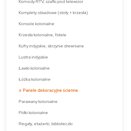
Komody RTV, szafki pod telewizor
Komplety obiadowe (stoły + krzesła)
Konsole kolonialne
Krzesła kolonialne, fotele
Kufry indyjskie, skrzynie drewniane
Lustra indyjskie
Ławki kolonialne
Łóżka kolonialne
Panele dekoracyjne ścienne
Parawany kolonialne
Półki kolonialne
Regały, etażerki, biblioteczki