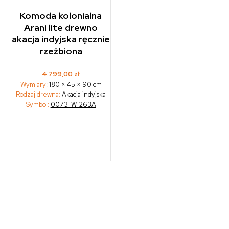
Komoda kolonialna
Arani lite drewno
akacja indyjska ręcznie
rzeźbiona
4.799,00
zł
Wymiary:
180 × 45 × 90 cm
Rodzaj drewna:
Akacja indyjska
Symbol:
0073-W-263A