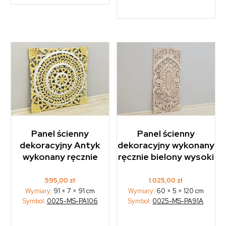
Panel ścienny
Panel ścienny
dekoracyjny Antyk
dekoracyjny wykonany
wykonany ręcznie
ręcznie bielony wysoki
595,00
zł
1.025,00
zł
Wymiary:
91 × 7 × 91 cm
Wymiary:
60 × 5 × 120 cm
Symbol:
0025-MS-PA106
Symbol:
0025-MS-PA91A