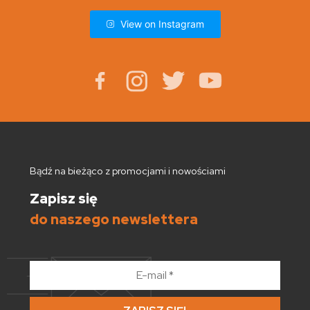
View on Instagram
Bądź na bieżąco z promocjami i nowościami
Zapisz się
do naszego newslettera
E-
mail
*