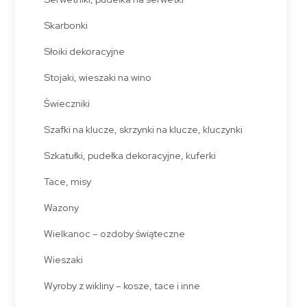
Skarbonki
Słoiki dekoracyjne
Stojaki, wieszaki na wino
Świeczniki
Szafki na klucze, skrzynki na klucze, kluczynki
Szkatułki, pudełka dekoracyjne, kuferki
Tace, misy
Wazony
Wielkanoc – ozdoby świąteczne
Wieszaki
Wyroby z wikliny – kosze, tace i inne