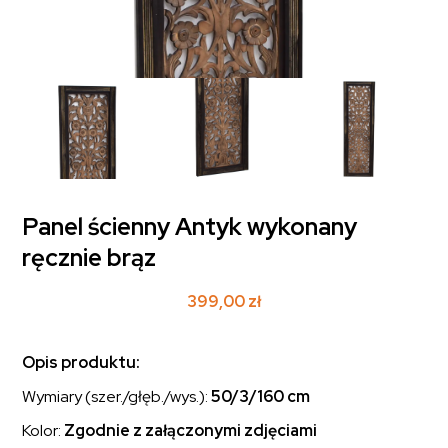
Panel ścienny Antyk wykonany
ręcznie brąz
399,00
zł
Opis produktu:
Wymiary (szer./głęb./wys.):
50/3/160 cm
Kolor:
Zgodnie z załączonymi zdjęciami