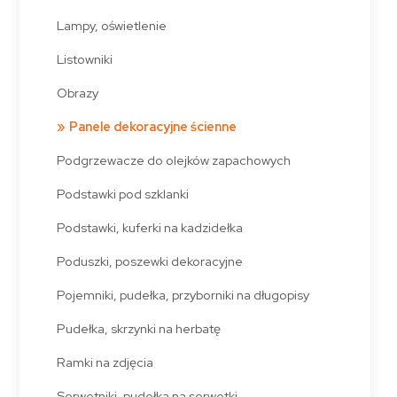
Lampy, oświetlenie
Listowniki
Obrazy
Panele dekoracyjne ścienne
Podgrzewacze do olejków zapachowych
Podstawki pod szklanki
Podstawki, kuferki na kadzidełka
Poduszki, poszewki dekoracyjne
Pojemniki, pudełka, przyborniki na długopisy
Pudełka, skrzynki na herbatę
Ramki na zdjęcia
Serwetniki, pudełka na serwetki