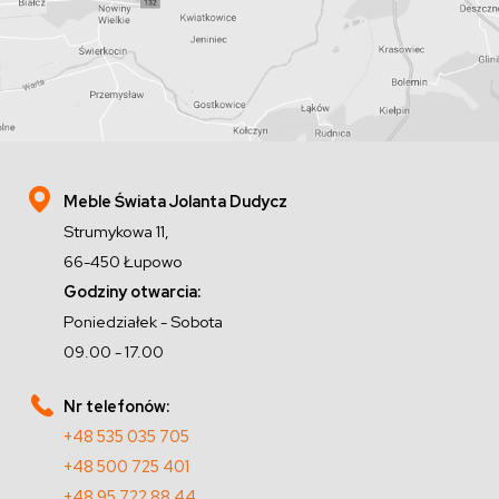
Meble Świata Jolanta Dudycz
Strumykowa 11,
66-450 Łupowo
Godziny otwarcia:
Poniedziałek - Sobota
09.00 - 17.00
Nr telefonów:
+48 535 035 705
+48 500 725 401
+48 95 722 88 44