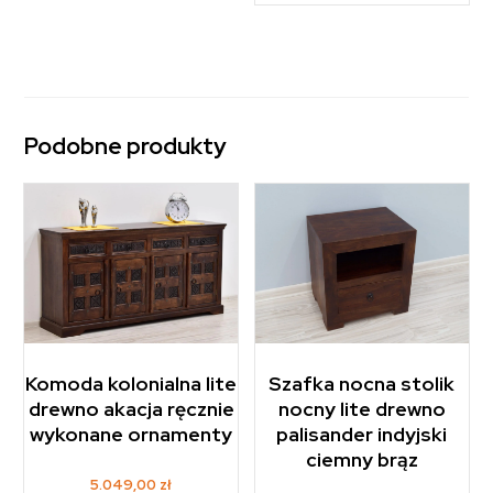
Podobne produkty
Komoda kolonialna lite
Szafka nocna stolik
drewno akacja ręcznie
nocny lite drewno
wykonane ornamenty
palisander indyjski
ciemny brąz
5.049,00
zł