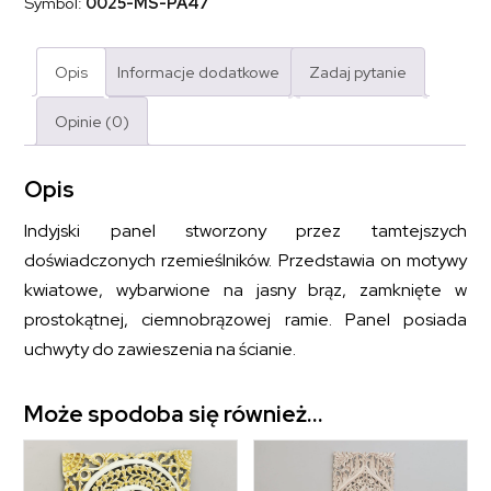
Symbol:
0025-MS-PA47
Opis
Informacje dodatkowe
Zadaj pytanie
Opinie (0)
Opis
Indyjski panel stworzony przez tamtejszych
doświadczonych rzemieślników. Przedstawia on motywy
kwiatowe, wybarwione na jasny brąz, zamknięte w
prostokątnej, ciemnobrązowej ramie. Panel posiada
uchwyty do zawieszenia na ścianie.
Może spodoba się również…