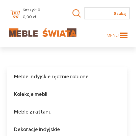
Koszyk: 0
0,00
zł
MENU
Meble indyjskie ręcznie robione
Kolekcje mebli
Meble z rattanu
Dekoracje indyjskie