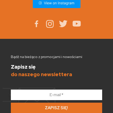
View on Instagram
Bądź na bieżąco z promocjami i nowościami
Zapisz się
do naszego newslettera
E-
mail
*