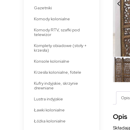
Gazetniki
Komody kolonialne
Komody RTV, szafki pod
telewizor
Komplety obiadowe (stoły +
krzesła)
Konsole kolonialne
Krzesła kolonialne, fotele
Kufry indyjskie, skrzynie
drewniane
Opis
Lustra indyjskie
Ławki kolonialne
Opis
Łóżka kolonialne
Składają