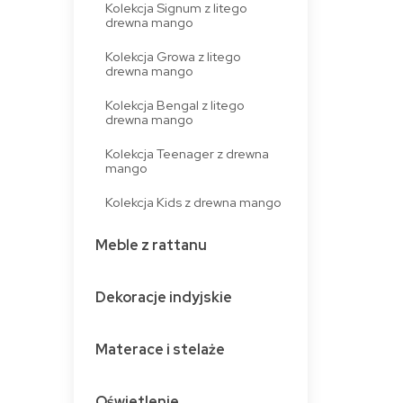
Kolekcja Signum z litego
drewna mango
Kolekcja Growa z litego
drewna mango
Kolekcja Bengal z litego
drewna mango
Kolekcja Teenager z drewna
mango
Kolekcja Kids z drewna mango
Meble z rattanu
Dekoracje indyjskie
Materace i stelaże
Oświetlenie