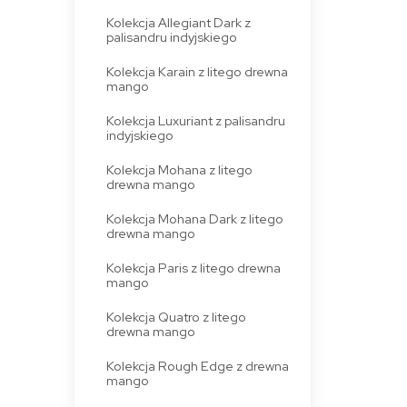
Kolekcja Allegiant Dark z
palisandru indyjskiego
Kolekcja Karain z litego drewna
mango
Kolekcja Luxuriant z palisandru
indyjskiego
Kolekcja Mohana z litego
drewna mango
Kolekcja Mohana Dark z litego
drewna mango
Kolekcja Paris z litego drewna
mango
Kolekcja Quatro z litego
drewna mango
Kolekcja Rough Edge z drewna
mango