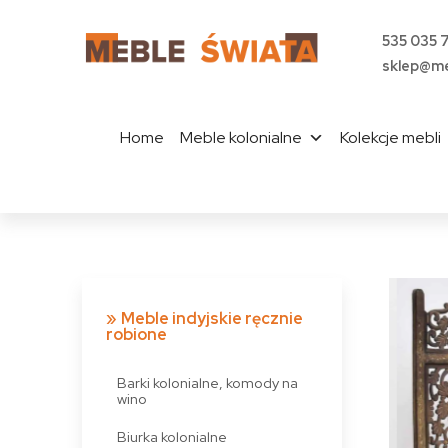
535 035 
sklep@me
Home
Meble kolonialne
Kolekcje mebli
Meble indyjskie ręcznie
robione
Barki kolonialne, komody na
wino
Biurka kolonialne