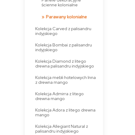
ścienne kolonialne
Parawany kolonialne
Kolekcja Carved z palisandru
indyjskiego
Kolekcja Bombai z palisandru
indyjskiego
Kolekcja Diamond z litego
drewna palisandru indyjskiego
Kolekcja mebli hotelowych Inna
z drewna mango
Kolekcja Admirra z litego
drewna mango
Kolekcja Adora z litego drewna
mango
Kolekcja Allegiant Natural z
palisandru indyjskiego