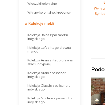
Wieszaki kolonialne
Wymia
Witryny kolonialne, kredensy
Symbo
Kolekcje mebli
Kolekcja Jalna z palisandru
indyjskiego
Kolekcja Loft z litego drewna
mango
Kolekcja Arani z litego drewna
akacji indyjskiej
Podo
Kolekcja Arani z palisandru
indyjskiego
Kolekcja Classic z palisandru
indyjskiego
Kolekcja Modern z palisandru
indyjskiego