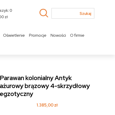
szyk: 0
00
zł
Oświetlenie
Promocje
Nowości
O firmie
Parawan kolonialny Antyk
ażurowy brązowy 4-skrzydłowy
egzotyczny
1.385,00
zł