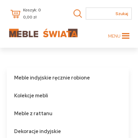
Koszyk: 0
0,00
zł
MENU
Meble indyjskie ręcznie robione
Kolekcje mebli
Meble z rattanu
Dekoracje indyjskie