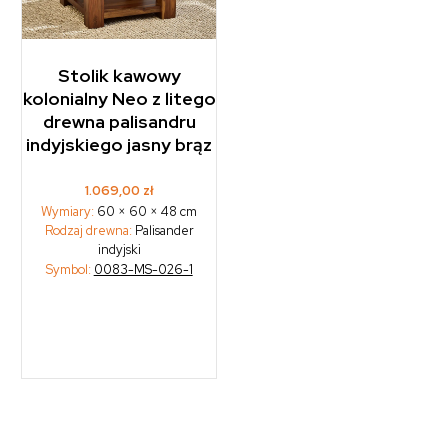
Stolik kawowy
kolonialny Neo z litego
drewna palisandru
indyjskiego jasny brąz
1.069,00
zł
Wymiary:
60 × 60 × 48 cm
Rodzaj drewna:
Palisander
indyjski
Symbol:
0083-MS-026-1