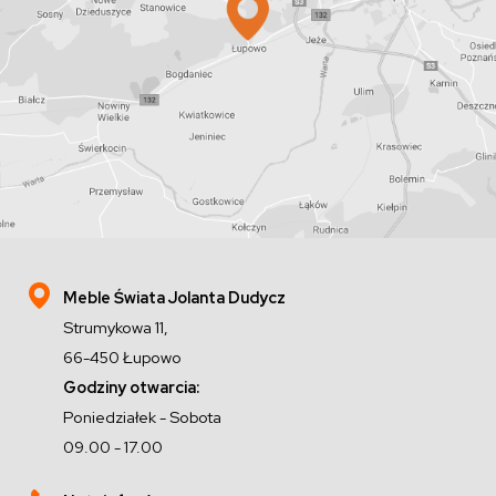
Meble Świata Jolanta Dudycz
Strumykowa 11,
66-450 Łupowo
Godziny otwarcia:
Poniedziałek - Sobota
09.00 - 17.00