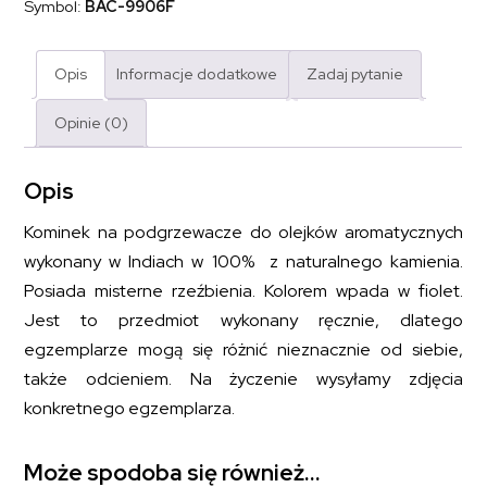
Symbol:
BAC-9906F
Opis
Informacje dodatkowe
Zadaj pytanie
Opinie (0)
Opis
Kominek na podgrzewacze do olejków aromatycznych
wykonany w Indiach w 100% z naturalnego kamienia.
Posiada misterne rzeźbienia. Kolorem wpada w fiolet.
Jest to przedmiot wykonany ręcznie, dlatego
egzemplarze mogą się różnić nieznacznie od siebie,
także odcieniem. Na życzenie wysyłamy zdjęcia
konkretnego egzemplarza.
Może spodoba się również…