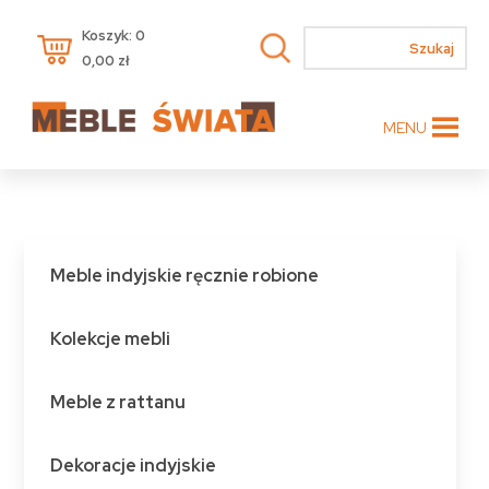
Koszyk: 0
0,00
zł
MENU
Meble indyjskie ręcznie robione
Kolekcje mebli
Meble z rattanu
Dekoracje indyjskie