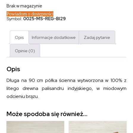
Brak w magazynie
Powiadom o dostępności
Symbol:
0025-MS-REG-BI29
Opis
Informacje dodatkowe
Zadaj pytanie
Opinie (0)
Opis
Długa na 90 cm półka ścienna wytworzona w 100% z
litego drewna palisandru indyjskiego, w miodowym
odcieniu brązu.
Może spodoba się również…