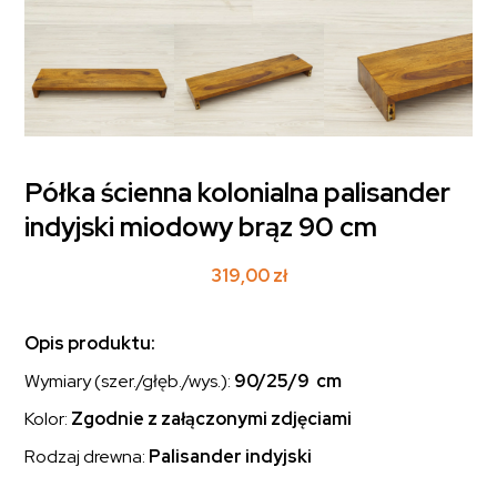
Półka ścienna kolonialna palisander
indyjski miodowy brąz 90 cm
319,00
zł
Opis produktu:
Wymiary (szer./głęb./wys.):
90/25/9 cm
Kolor:
Zgodnie z załączonymi zdjęciami
Rodzaj drewna:
Palisander indyjski