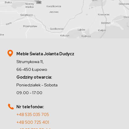
Meble Świata Jolanta Dudycz
Strumykowa 11,
66-450 Łupowo
Godziny otwarcia:
Poniedziałek - Sobota
09.00 - 17.00
Nr telefonów:
+48 535 035 705
+48 500 725 401