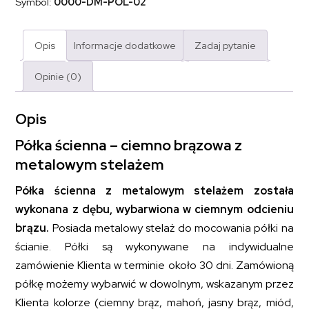
Symbol:
0000-DM-POL-02
Opis
Informacje dodatkowe
Zadaj pytanie
Opinie (0)
Opis
Półka ścienna – ciemno brązowa z
metalowym stelażem
Półka ścienna z metalowym stelażem została
wykonana z dębu, wybarwiona w ciemnym odcieniu
brązu.
Posiada metalowy stelaż do mocowania półki na
ścianie. Półki są wykonywane na indywidualne
zamówienie Klienta w terminie około 30 dni. Zamówioną
półkę możemy wybarwić w dowolnym, wskazanym przez
Klienta kolorze (ciemny brąz, mahoń, jasny brąz, miód,