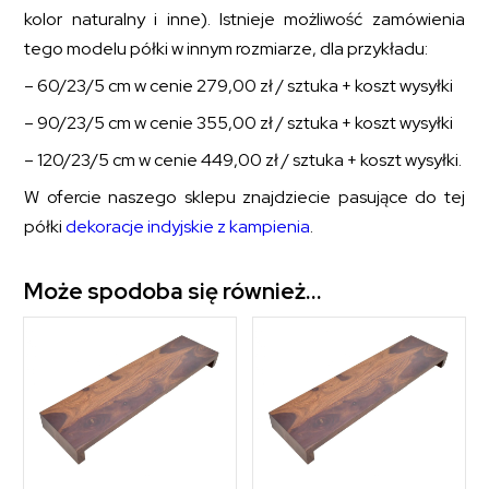
kolor naturalny i inne). Istnieje możliwość zamówienia
tego modelu półki w innym rozmiarze, dla przykładu:
– 60/23/5 cm w cenie 279,00 zł / sztuka + koszt wysyłki
– 90/23/5 cm w cenie 355,00 zł / sztuka + koszt wysyłki
– 120/23/5 cm w cenie 449,00 zł / sztuka + koszt wysyłki.
W ofercie naszego sklepu znajdziecie pasujące do tej
półki
dekoracje indyjskie z kampienia
.
Może spodoba się również…