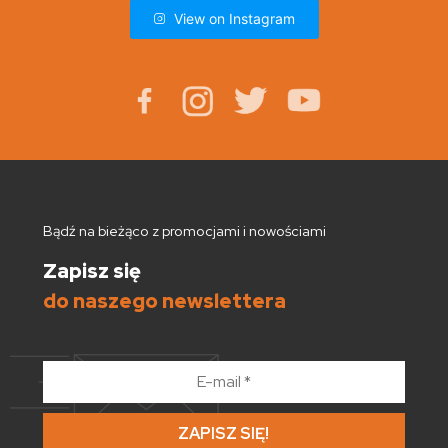
View on Instagram
Bądź na bieżąco z promocjami i nowościami
Zapisz się
do naszego newslettera
E-
mail
*