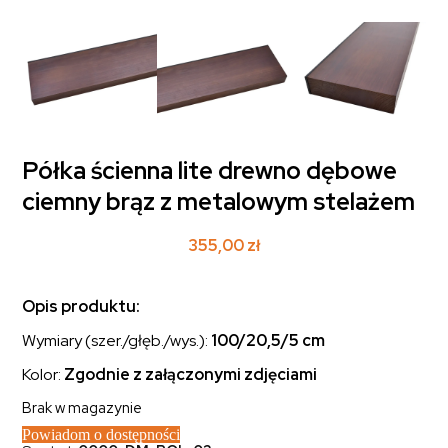
Półka ścienna lite drewno dębowe
ciemny brąz z metalowym stelażem
355,00
zł
Opis produktu:
Wymiary (szer./głęb./wys.):
100/20,5/5 cm
Kolor:
Zgodnie z załączonymi zdjęciami
Brak w magazynie
Powiadom o dostępności