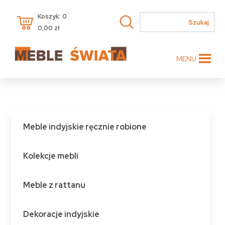
Koszyk: 0
0,00
zł
MENU
Meble indyjskie ręcznie robione
Kolekcje mebli
Meble z rattanu
Dekoracje indyjskie