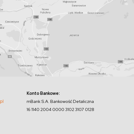
Konto Bankowe:
pl
mBank S.A. Bankowość Detaliczna
16 1140 2004 0000 3102 3107 0128