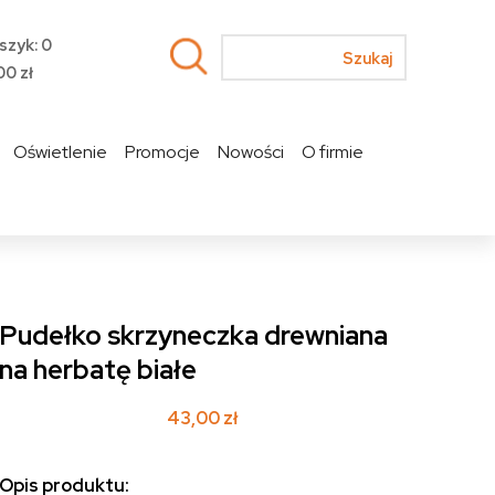
szyk: 0
00
zł
Oświetlenie
Promocje
Nowości
O firmie
Pudełko skrzyneczka drewniana
na herbatę białe
43,00
zł
Opis produktu: