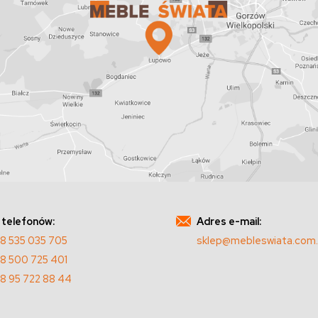
 telefonów:
Adres e-mail:
8 535 035 705
sklep@mebleswiata.com.
8 500 725 401
8 95 722 88 44