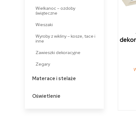
Wielkanoc – ozdoby
świąteczne
Wieszaki
Wyroby z wikliny – kosze, tace i
dekor
inne
Zawieszki dekoracyjne
Zegary
W
Materace i stelaże
Oświetlenie