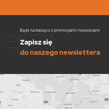
Bądź na bieżąco z promocjami i nowościami
Zapisz się
do naszego newslettera