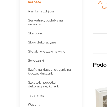
herbatę
Wymi
Sy
Ramki na zdjęcia
Serwetniki, pudełka na
serwetki
Skarbonki
Słoiki dekoracyjne
Stojaki, wieszaki na wino
Świeczniki
Podo
Szafki na klucze, skrzynki na
klucze, kluczynki
Szkatułki, pudełka
dekoracyjne, kuferki
Tace, misy
Wazony