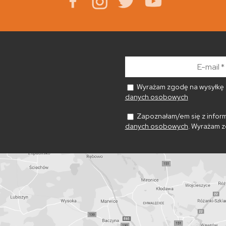
E-
mail
*
Wyrażam zgodę na wysyłkę n
danych osobowych
Zapoznałam/em się z inform
danych osobowych
. Wyrażam z