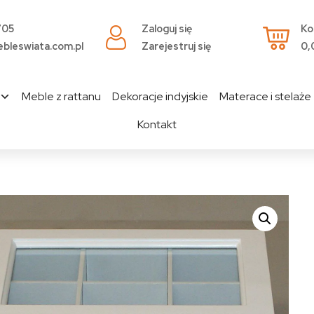
705
Zaloguj się
Ko
bleswiata.com.pl
Zarejestruj się
0,
Meble z rattanu
Dekoracje indyjskie
Materace i stelaże
Kontakt