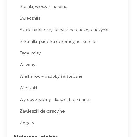
Stojaki, wieszaki na wino
Świeczniki
Szafki na klucze, skrzynki na klucze, kluczynki
Szkatułki, pudełka dekoracyjne, kuferki
Tace, misy
Wazony
Wielkanoc – ozdoby świąteczne
Wieszaki
Wyroby z wikliny – kosze, tace i inne
Zawieszki dekoracyjne
Zegary