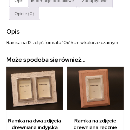
Opis
Informacje dodatkowe
Zadaj pytanie
Opinie (0)
Opis
Ramka na 12 zdjęć formatu 10x15cm w kolorze czarnym.
Może spodoba się również…
Ramka na dwa zdjęcia
Ramka na zdjęcie
drewniana indyjska
drewniana ręcznie