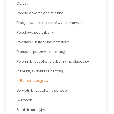
Obrazy
Panele dekoracyjne ścienne
Podgrzewacze do olejków zapachowych
Podstawki pod szklanki
Podstawki, kuferki na kadzidełka
Poduszki, poszewki dekoracyjne
Pojemniki, pudełka, przyborniki na długopisy
Pudełka, skrzynki na herbatę
Ramki na zdjęcia
Serwetniki, pudełka na serwetki
Skarbonki
Słoiki dekoracyjne