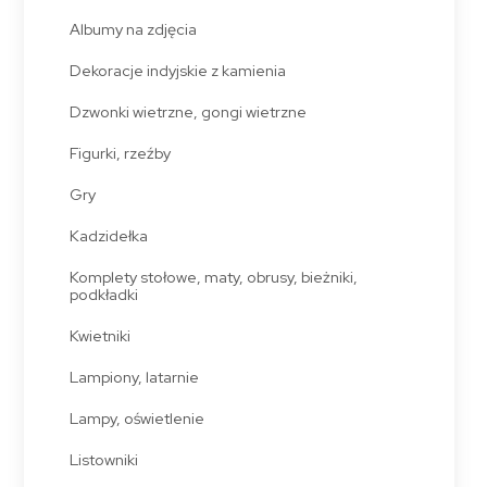
Albumy na zdjęcia
Dekoracje indyjskie z kamienia
Dzwonki wietrzne, gongi wietrzne
Figurki, rzeźby
Gry
Kadzidełka
Komplety stołowe, maty, obrusy, bieżniki,
podkładki
Kwietniki
Lampiony, latarnie
Lampy, oświetlenie
Listowniki