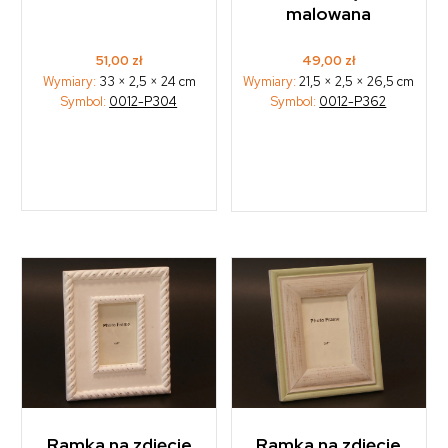
malowana
51,00
zł
49,00
zł
Wymiary:
33 × 2,5 × 24 cm
Wymiary:
21,5 × 2,5 × 26,5 cm
Symbol:
0012-P304
Symbol:
0012-P362
Ramka na zdjęcie
Ramka na zdjęcie