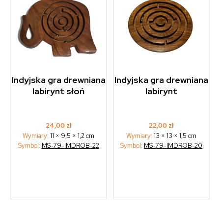
Indyjska gra drewniana
Indyjska gra drewniana
labirynt słoń
labirynt
24,00
zł
22,00
zł
Wymiary:
11 × 9,5 × 1,2 cm
Wymiary:
13 × 13 × 1,5 cm
Symbol:
MS-79-IMDROB-22
Symbol:
MS-79-IMDROB-20