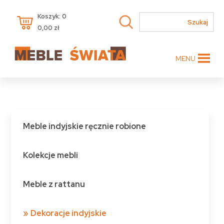
Koszyk: 0
0,00
zł
MENU
Meble indyjskie ręcznie robione
Kolekcje mebli
Meble z rattanu
Dekoracje indyjskie