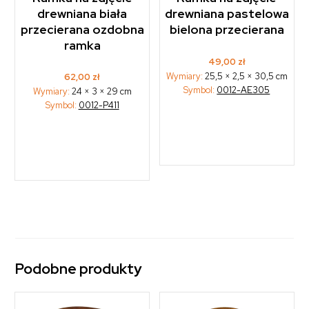
drewniana biała
drewniana pastelowa
przecierana ozdobna
bielona przecierana
ramka
49,00
zł
Wymiary:
25,5 × 2,5 × 30,5 cm
62,00
zł
Symbol:
0012-AE305
Wymiary:
24 × 3 × 29 cm
Symbol:
0012-P411
Podobne produkty