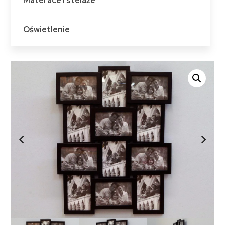
Materace i stelaże
Oświetlenie