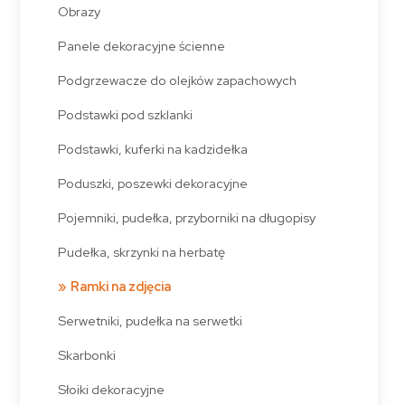
Obrazy
Panele dekoracyjne ścienne
Podgrzewacze do olejków zapachowych
Podstawki pod szklanki
Podstawki, kuferki na kadzidełka
Poduszki, poszewki dekoracyjne
Pojemniki, pudełka, przyborniki na długopisy
Pudełka, skrzynki na herbatę
Ramki na zdjęcia
Serwetniki, pudełka na serwetki
Skarbonki
Słoiki dekoracyjne