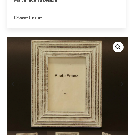
Materace i stelaże
Oświetlenie