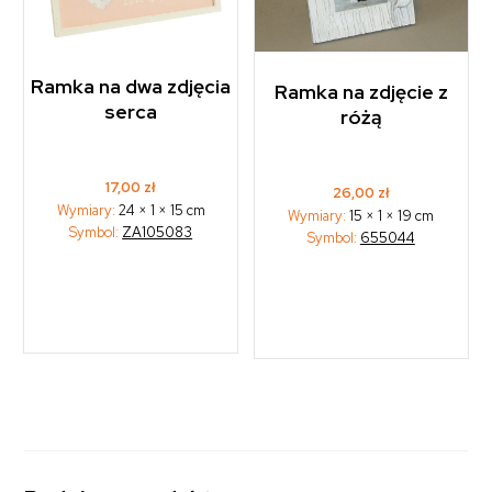
Ramka na dwa zdjęcia
Ramka na zdjęcie z
serca
różą
17,00
zł
26,00
zł
Wymiary:
24 × 1 × 15 cm
Wymiary:
15 × 1 × 19 cm
Symbol:
ZA105083
Symbol:
655044