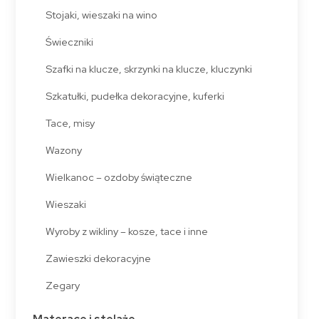
Stojaki, wieszaki na wino
Świeczniki
Szafki na klucze, skrzynki na klucze, kluczynki
Szkatułki, pudełka dekoracyjne, kuferki
Tace, misy
Wazony
Wielkanoc – ozdoby świąteczne
Wieszaki
Wyroby z wikliny – kosze, tace i inne
Zawieszki dekoracyjne
Zegary