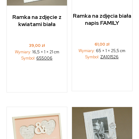
Ramka na zdjęcia biała
Ramka na zdjęcie z
napis FAMILY
kwiatami biała
61,00
zł
39,00
zł
Wymiary:
65 × 1 × 25,5 cm
Wymiary:
16,5 × 1 × 21 cm
Symbol:
ZA101526
Symbol:
655006