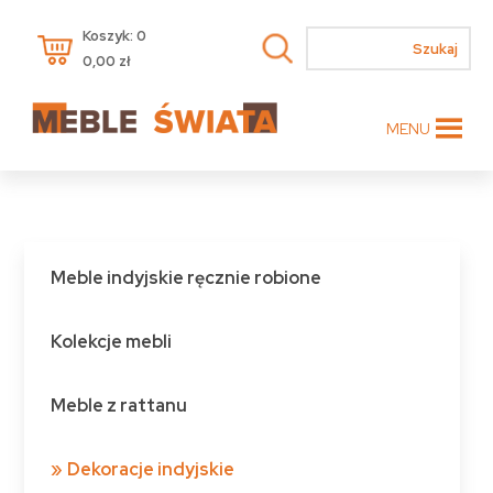
Koszyk: 0
0,00
zł
MENU
Meble indyjskie ręcznie robione
Kolekcje mebli
Meble z rattanu
Dekoracje indyjskie