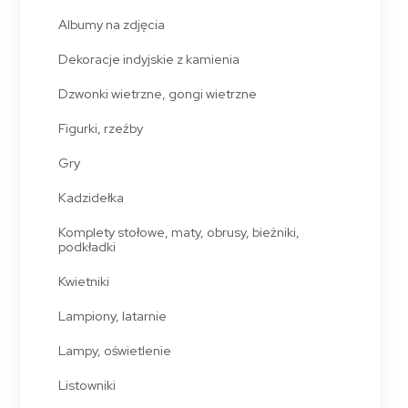
Albumy na zdjęcia
Dekoracje indyjskie z kamienia
Dzwonki wietrzne, gongi wietrzne
Figurki, rzeźby
Gry
Kadzidełka
Komplety stołowe, maty, obrusy, bieżniki,
podkładki
Kwietniki
Lampiony, latarnie
Lampy, oświetlenie
Listowniki