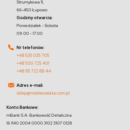
Strumykowa 11,
66-450 Łupowo
Godziny otwarcia:
Poniedziałek - Sobota
09.00 - 17.00
Nr telefonów:
+48 535 035 705
+48 500 725 401
+48 95 722 88 44
Adres e-mail:
sklep@mebleswiata.com.pl
Konto Bankowe:
mBank S.A. Bankowość Detaliczna
16 1140 2004 0000 3102 3107 0128