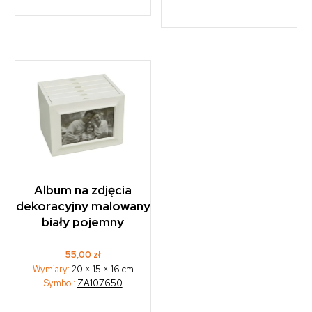
Album na zdjęcia
dekoracyjny malowany
biały pojemny
55,00
zł
Wymiary:
20 × 15 × 16 cm
Symbol:
ZA107650