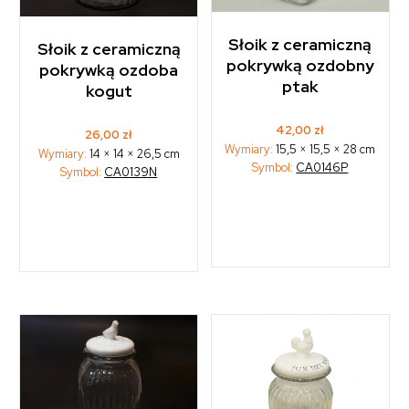
Słoik z ceramiczną
Słoik z ceramiczną
pokrywką ozdobny
pokrywką ozdoba
ptak
kogut
42,00
zł
26,00
zł
Wymiary:
15,5 × 15,5 × 28 cm
Wymiary:
14 × 14 × 26,5 cm
Symbol:
CA0146P
Symbol:
CA0139N