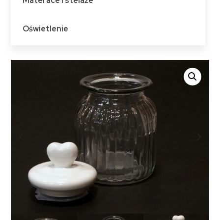
Materace i stelaże
Oświetlenie