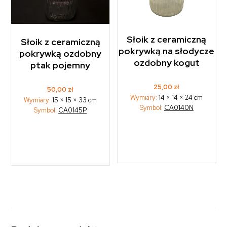
Słoik z ceramiczną
Słoik z ceramiczną
pokrywką na słodycze
pokrywką ozdobny
ozdobny kogut
ptak pojemny
25,00
zł
50,00
zł
Wymiary:
14 × 14 × 24 cm
Wymiary:
15 × 15 × 33 cm
Symbol:
CA0140N
Symbol:
CA0145P