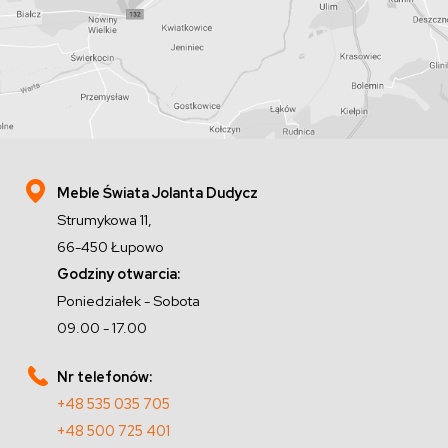
Meble Świata Jolanta Dudycz
Strumykowa 11,
66-450 Łupowo
Godziny otwarcia:
Poniedziałek - Sobota
09.00 - 17.00
Nr telefonów:
+48 535 035 705
+48 500 725 401