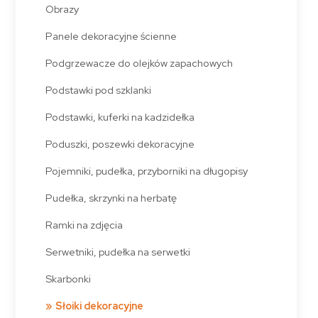
Obrazy
Panele dekoracyjne ścienne
Podgrzewacze do olejków zapachowych
Podstawki pod szklanki
Podstawki, kuferki na kadzidełka
Poduszki, poszewki dekoracyjne
Pojemniki, pudełka, przyborniki na długopisy
Pudełka, skrzynki na herbatę
Ramki na zdjęcia
Serwetniki, pudełka na serwetki
Skarbonki
Słoiki dekoracyjne