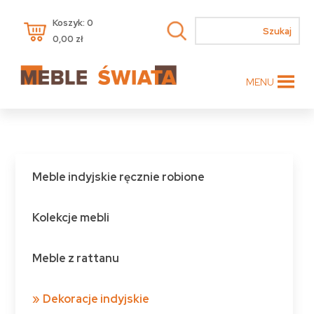
Koszyk: 0
0,00
zł
MENU
Meble indyjskie ręcznie robione
Kolekcje mebli
Meble z rattanu
Dekoracje indyjskie