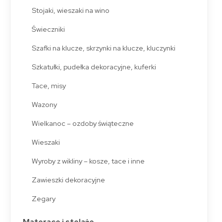
Stojaki, wieszaki na wino
Świeczniki
Szafki na klucze, skrzynki na klucze, kluczynki
Szkatułki, pudełka dekoracyjne, kuferki
Tace, misy
Wazony
Wielkanoc – ozdoby świąteczne
Wieszaki
Wyroby z wikliny – kosze, tace i inne
Zawieszki dekoracyjne
Zegary