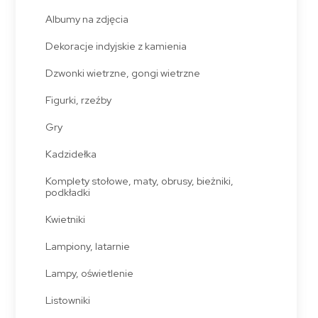
Albumy na zdjęcia
Dekoracje indyjskie z kamienia
Dzwonki wietrzne, gongi wietrzne
Figurki, rzeźby
Gry
Kadzidełka
Komplety stołowe, maty, obrusy, bieżniki,
podkładki
Kwietniki
Lampiony, latarnie
Lampy, oświetlenie
Listowniki