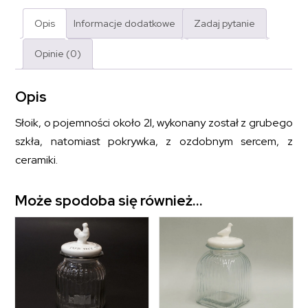
Opis
Informacje dodatkowe
Zadaj pytanie
Opinie (0)
Opis
Słoik, o pojemności około 2l, wykonany został z grubego
szkła, natomiast pokrywka, z ozdobnym sercem, z
ceramiki.
Może spodoba się również…